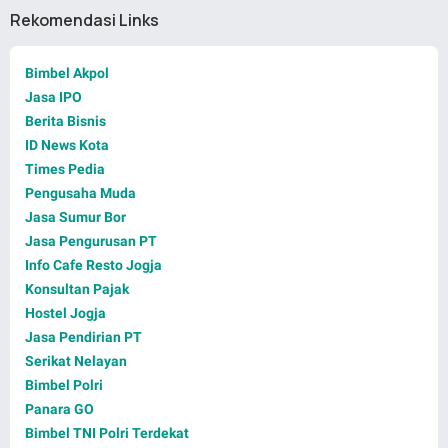
Rekomendasi Links
Bimbel Akpol
Jasa IPO
Berita Bisnis
ID News Kota
Times Pedia
Pengusaha Muda
Jasa Sumur Bor
Jasa Pengurusan PT
Info Cafe Resto Jogja
Konsultan Pajak
Hostel Jogja
Jasa Pendirian PT
Serikat Nelayan
Bimbel Polri
Panara GO
Bimbel TNI Polri Terdekat