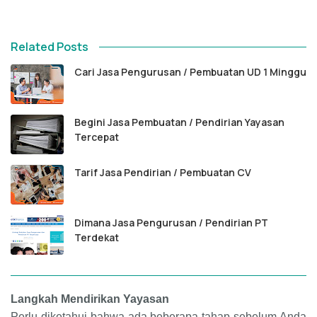
Related Posts
Cari Jasa Pengurusan / Pembuatan UD 1 Minggu
Begini Jasa Pembuatan / Pendirian Yayasan
Tercepat
Tarif Jasa Pendirian / Pembuatan CV
Dimana Jasa Pengurusan / Pendirian PT
Terdekat
Langkah Mendirikan Yayasan
Perlu diketahui bahwa ada beberapa tahap sebelum Anda