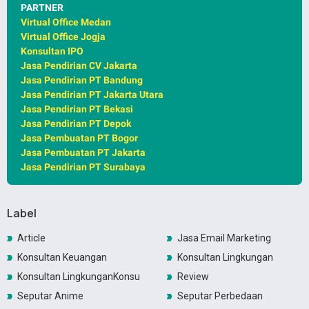
PARTNER
Virtual Office Medan
Virtual Office Jogja
Konsultan IPO
Jasa Pendirian CV Jakarta
Jasa Pendirian PT Bandung
Jasa Pendirian PT Jakarta Utara
Jasa Pendirian PT Bekasi
Jasa Pendirian PT Depok
Jasa Pembuatan PT Bogor
Jasa Pembuatan PT Jakarta
Jasa Pendirian PT Surabaya
Label
Article
Jasa Email Marketing
Konsultan Keuangan
Konsultan Lingkungan
Konsultan LingkunganKonsultan Lingkungan
Review
Seputar Anime
Seputar Perbedaan