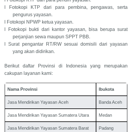
l
Fotokopi KTP dari para pembina, pengawas, serta
pengurus yayasan.
l
Fotokopi NPWP ketua yayasan.
l
Fotokopi bukti dari kantor yayasan, bisa berupa surat
perjanjian sewa maupun SPPT PBB.
l
Surat pengantar RT/RW sesuai domisili dari yayasan
yang akan didirikan.
Berikut daftar Provinsi di Indonesia yang merupakan
cakupan layanan kami:
Nama Provinsi
Ibukota
Jasa Mendirikan Yayasan Aceh
Banda Aceh
Jasa Mendirikan Yayasan Sumatera Utara
Medan
Jasa Mendirikan Yayasan Sumatera Barat
Padang