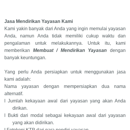
Jasa Mendirikan Yayasan Kami
Kami yakin banyak dari Anda yang ingin memulai yayasan
Anda, namun Anda tidak memiliki cukup waktu dan
pengalaman untuk melakukannya. Untuk itu, kami
memberikan
Membuat / Mendirikan Yayasan
dengan
banyak keuntungan.
Yang perlu Anda persiapkan untuk menggunakan jasa
kami adalah:
Nama yayasan dengan mempersiapkan dua nama
alternatif.
l
Jumlah kekayaan awal dari yayasan yang akan Anda
dirikan.
l
Bukti dari modal sebagai kekayaan awal dari yayasan
yang akan didirikan.
l
Fotokopi KTP dari para pendiri yayasan.