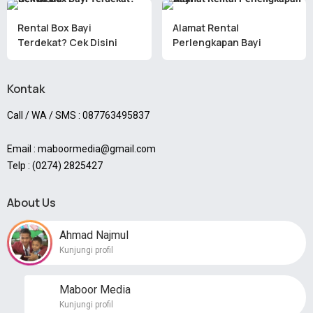
Rental Box Bayi
Alamat Rental
Terdekat? Cek Disini
Perlengkapan Bayi
Kontak
Call / WA / SMS : 087763495837
Email : maboormedia@gmail.com
Telp : (0274) 2825427
About Us
Ahmad Najmul
Kunjungi profil
Maboor Media
Kunjungi profil