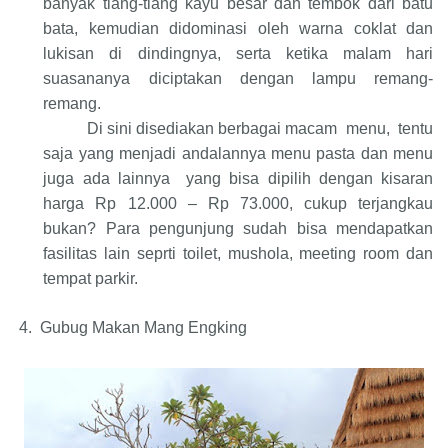
banyak tiang-tiang kayu besar dan tembok dari batu
bata, kemudian didominasi oleh warna coklat dan
lukisan di dindingnya, serta ketika malam hari
suasananya diciptakan dengan lampu remang-
remang.
Di sini disediakan berbagai macam
menu,
tentu
saja yang menjadi andalannya menu pasta dan menu
juga ada lainnya
yang bisa dipilih dengan kisaran
harga Rp 12.000 – Rp 73.000, cukup terjangkau
bukan? Para pengunjung sudah bisa mendapatkan
fasilitas lain seprti toilet, mushola, meeting room dan
tempat parkir.
4.
Gubug Makan Mang Engking