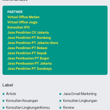
PARTNER
Virtual Office Medan
Virtual Office Jogja
Konsultan IPO
Jasa Pendirian CV Jakarta
Jasa Pendirian PT Bandung
Jasa Pendirian PT Jakarta Utara
Jasa Pendirian PT Bekasi
Jasa Pendirian PT Depok
Jasa Pembuatan PT Bogor
Jasa Pembuatan PT Jakarta
Jasa Pendirian PT Surabaya
Label
Article
Jasa Email Marketing
Konsultan Keuangan
Konsultan Lingkungan
Konsultan LingkunganKonsultan Lingkungan
Review