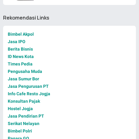
Rekomendasi Links
Bimbel Akpol
Jasa IPO
Berita Bisnis
ID News Kota
Times Pedia
Pengusaha Muda
Jasa Sumur Bor
Jasa Pengurusan PT
Info Cafe Resto Jogja
Konsultan Pajak
Hostel Jogja
Jasa Pendirian PT
Serikat Nelayan
Bimbel Polri
Panara GO