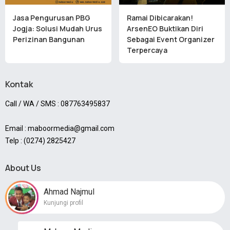
Jasa Pengurusan PBG
Ramai Dibicarakan!
Jogja: Solusi Mudah Urus
ArsenEO Buktikan Diri
Perizinan Bangunan
Sebagai Event Organizer
Terpercaya
Kontak
Call / WA / SMS : 087763495837
Email : maboormedia@gmail.com
Telp : (0274) 2825427
About Us
Ahmad Najmul
Kunjungi profil