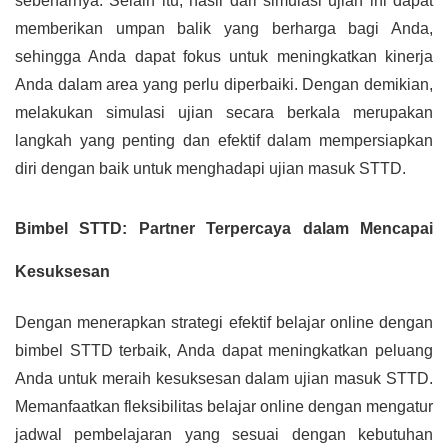
sebenarnya. Selain itu, hasil dari simulasi ujian ini dapat
memberikan umpan balik yang berharga bagi Anda,
sehingga Anda dapat fokus untuk meningkatkan kinerja
Anda dalam area yang perlu diperbaiki. Dengan demikian,
melakukan simulasi ujian secara berkala merupakan
langkah yang penting dan efektif dalam mempersiapkan
diri dengan baik untuk menghadapi ujian masuk STTD.
Bimbel STTD: Partner Terpercaya dalam Mencapai
Kesuksesan
Dengan menerapkan strategi efektif belajar online dengan
bimbel STTD terbaik, Anda dapat meningkatkan peluang
Anda untuk meraih kesuksesan dalam ujian masuk STTD.
Memanfaatkan fleksibilitas belajar online dengan mengatur
jadwal pembelajaran yang sesuai dengan kebutuhan