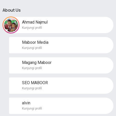
About Us
Ahmad Najmul
Kunjungi profil
Maboor Media
Kunjungi profil
Magang Maboor
Kunjungi profil
SEO MABOOR
Kunjungi profil
alvin
Kunjungi profil