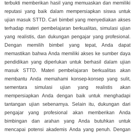
terbukti memberikan hasil yang memuaskan dan memiliki
reputasi yang baik dalam mempersiapkan siswa untuk
ujian masuk STTD. Cari bimbel yang menyediakan akses
terhadap materi pembelajaran berkualitas, simulasi ujian
yang realistis, dan dukungan pengajar yang profesional.
Dengan memilih bimbel yang tepat, Anda dapat
memastikan bahwa Anda memiliki akses ke sumber daya
pendidikan yang diperlukan untuk berhasil dalam ujian
masuk STTD. Materi pembelajaran berkualitas akan
membantu Anda memahami konsep-konsep yang sulit,
sementara simulasi ujian yang realistis akan
mempersiapkan Anda dengan baik untuk menghadapi
tantangan ujian sebenarnya. Selain itu, dukungan dari
pengajar yang profesional akan memberikan Anda
bimbingan dan arahan yang Anda butuhkan untuk
mencapai potensi akademis Anda yang penuh. Dengan