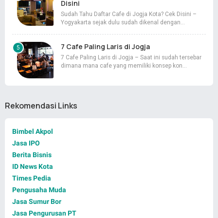
Disini
Sudah Tahu Daftar Cafe di Jogja Kota? Cek Disini –
Yogyakarta sejak dulu sudah dikenal dengan…
7 Cafe Paling Laris di Jogja
7 Cafe Paling Laris di Jogja – Saat ini sudah tersebar
dimana mana cafe yang memiliki konsep kon…
Rekomendasi Links
Bimbel Akpol
Jasa IPO
Berita Bisnis
ID News Kota
Times Pedia
Pengusaha Muda
Jasa Sumur Bor
Jasa Pengurusan PT