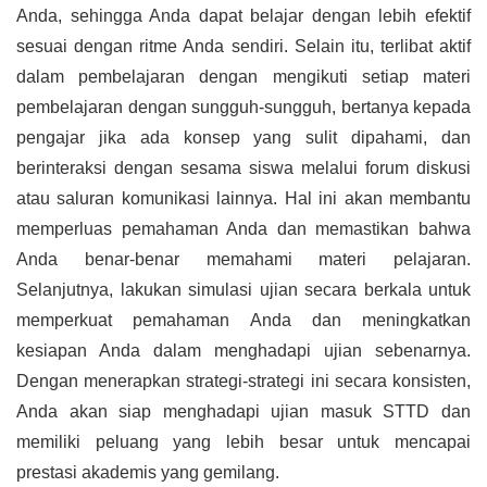
Anda, sehingga Anda dapat belajar dengan lebih efektif
sesuai dengan ritme Anda sendiri. Selain itu, terlibat aktif
dalam pembelajaran dengan mengikuti setiap materi
pembelajaran dengan sungguh-sungguh, bertanya kepada
pengajar jika ada konsep yang sulit dipahami, dan
berinteraksi dengan sesama siswa melalui forum diskusi
atau saluran komunikasi lainnya. Hal ini akan membantu
memperluas pemahaman Anda dan memastikan bahwa
Anda benar-benar memahami materi pelajaran.
Selanjutnya, lakukan simulasi ujian secara berkala untuk
memperkuat pemahaman Anda dan meningkatkan
kesiapan Anda dalam menghadapi ujian sebenarnya.
Dengan menerapkan strategi-strategi ini secara konsisten,
Anda akan siap menghadapi ujian masuk STTD dan
memiliki peluang yang lebih besar untuk mencapai
prestasi akademis yang gemilang.