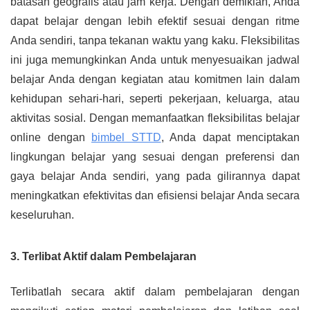
batasan geografis atau jam kerja. Dengan demikian, Anda
dapat belajar dengan lebih efektif sesuai dengan ritme
Anda sendiri, tanpa tekanan waktu yang kaku. Fleksibilitas
ini juga memungkinkan Anda untuk menyesuaikan jadwal
belajar Anda dengan kegiatan atau komitmen lain dalam
kehidupan sehari-hari, seperti pekerjaan, keluarga, atau
aktivitas sosial. Dengan memanfaatkan fleksibilitas belajar
online dengan
bimbel STTD
, Anda dapat menciptakan
lingkungan belajar yang sesuai dengan preferensi dan
gaya belajar Anda sendiri, yang pada gilirannya dapat
meningkatkan efektivitas dan efisiensi belajar Anda secara
keseluruhan.
3. Terlibat Aktif dalam Pembelajaran
Terlibatlah secara aktif dalam pembelajaran dengan