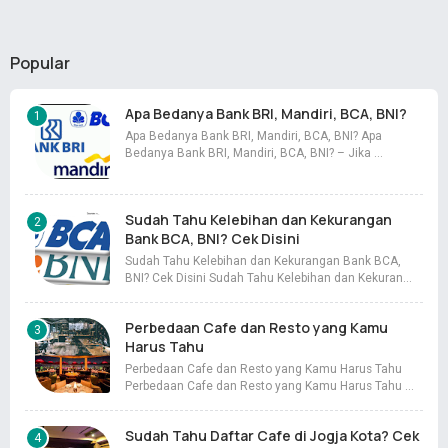
Popular
Apa Bedanya Bank BRI, Mandiri, BCA, BNI?
Apa Bedanya Bank BRI, Mandiri, BCA, BNI? Apa
Bedanya Bank BRI, Mandiri, BCA, BNI? – Jika …
Sudah Tahu Kelebihan dan Kekurangan
Bank BCA, BNI? Cek Disini
Sudah Tahu Kelebihan dan Kekurangan Bank BCA,
BNI? Cek Disini Sudah Tahu Kelebihan dan Kekuran…
Perbedaan Cafe dan Resto yang Kamu
Harus Tahu
Perbedaan Cafe dan Resto yang Kamu Harus Tahu
Perbedaan Cafe dan Resto yang Kamu Harus Tahu …
Sudah Tahu Daftar Cafe di Jogja Kota? Cek