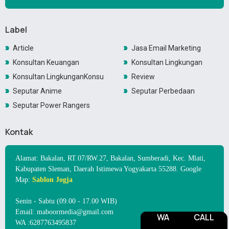
Label
Article
Jasa Email Marketing
Konsultan Keuangan
Konsultan Lingkungan
Konsultan LingkunganKonsultan Lingkungan
Review
Seputar Anime
Seputar Perbedaan
Seputar Power Rangers
Kontak
Alamat: Bakalan, RT.07/RW.27, Bakalan, Sumberadi, Kec. Mlati,
Kabupaten Sleman, Daerah Istimewa Yogyakarta 55288. Google
Map:
Sablon Jogja
Senin - Sabtu (09.00 - 17.00 WIB)
Email: maboormedia@gmail.com
WA
CALL
WA :6287763495837