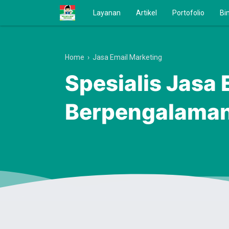
Layanan
Artikel
Portofolio
Bi
Home
›
Jasa Email Marketing
Spesialis Jasa
Berpengalama