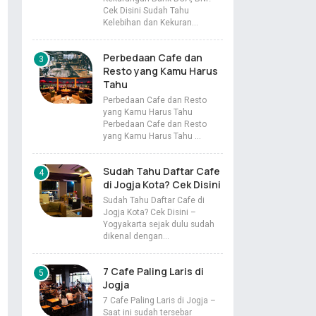
Cek Disini Sudah Tahu
Kelebihan dan Kekuran…
Perbedaan Cafe dan
Resto yang Kamu Harus
Tahu
Perbedaan Cafe dan Resto
yang Kamu Harus Tahu
Perbedaan Cafe dan Resto
yang Kamu Harus Tahu …
Sudah Tahu Daftar Cafe
di Jogja Kota? Cek Disini
Sudah Tahu Daftar Cafe di
Jogja Kota? Cek Disini –
Yogyakarta sejak dulu sudah
dikenal dengan…
7 Cafe Paling Laris di
Jogja
7 Cafe Paling Laris di Jogja –
Saat ini sudah tersebar