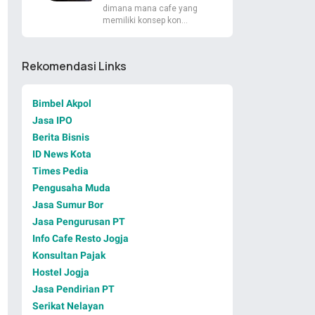
dimana mana cafe yang
memiliki konsep kon…
Rekomendasi Links
Bimbel Akpol
Jasa IPO
Berita Bisnis
ID News Kota
Times Pedia
Pengusaha Muda
Jasa Sumur Bor
Jasa Pengurusan PT
Info Cafe Resto Jogja
Konsultan Pajak
Hostel Jogja
Jasa Pendirian PT
Serikat Nelayan