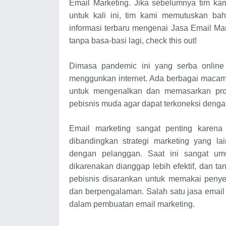
Email Marketing. Jika sebelumnya tim k
untuk kali ini, tim kami memutuskan ba
informasi terbaru mengenai Jasa Email M
tanpa basa-basi lagi, check this out!
Dimasa pandemic ini yang serba onlin
menggunkan internet. Ada berbagai macam b
untuk mengenalkan dan memasarkan prod
pebisnis muda agar dapat terkoneksi deng
Email marketing sangat penting karena
dibandingkan strategi marketing yang l
dengan pelanggan. Saat ini sangat um
dikarenakan dianggap lebih efektif, dan 
pebisnis disarankan untuk memakai penye
dan berpengalaman. Salah satu jasa emai
dalam pembuatan email marketing.