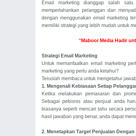
Email marketing dianggap salah satu
mempertahankan pelanggan dan menyada
dengan menggunakan email marketing ter
memiliki strategi yang lebih mudah untuk m
“Maboor Media Hadir unt
Strategi Email Marketing
Untuk memanfaatkan email marketing perl
marketing yang perlu anda ketahui?
Teruslah membaca untuk mengetahui jawa
1.
Mengenali Kebiasaan Setiap Pelangga
Ketika melakukan pemasaran dan promo
Sebagai pebisnis atau penjual anda haru
biasanya seperti mencari tahu secara pers
hasil jawaban yang benar, anda dapat mene
2.
Menetapkan Target Penjualan Dengan 