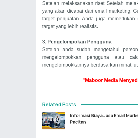
Setelah melaksanakan riset Setelah melak
yang akan dicapai dari email marketing. G
target penjualan. Anda juga memerlukan
target yang lebih realistis.
3.
Pengelompokan Pengguna
Setelah anda sudah mengetahui person
mengelompokkan pengguna atau calo
mengelompokkannya berdasarkan minat, usia
“Maboor Media Menyedi
Related Posts
Informasi Biaya Jasa Email Mark
Pacitan