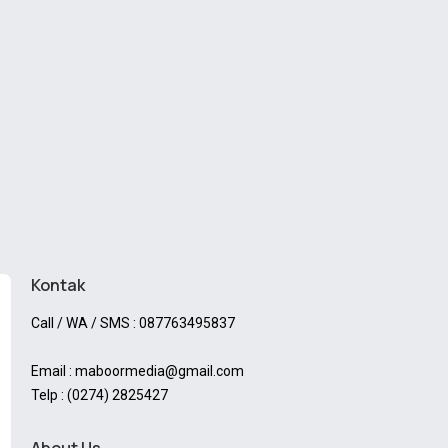
Kontak
Call / WA / SMS : 087763495837
Email : maboormedia@gmail.com
Telp : (0274) 2825427