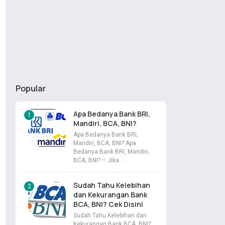
Popular
Apa Bedanya Bank BRI,
Mandiri, BCA, BNI?
Apa Bedanya Bank BRI,
Mandiri, BCA, BNI? Apa
Bedanya Bank BRI, Mandiri,
BCA, BNI? – Jika …
Sudah Tahu Kelebihan
dan Kekurangan Bank
BCA, BNI? Cek Disini
Sudah Tahu Kelebihan dan
Kekurangan Bank BCA, BNI?