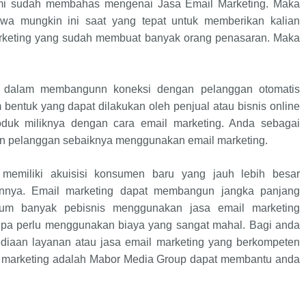
ami sudah membahas mengenai Jasa Email Marketing. Maka
hwa mungkin ini saat yang tepat untuk memberikan kalian
arketing yang sudah membuat banyak orang penasaran. Maka
e dalam membangunn koneksi dengan pelanggan otomatis
entuk yang dapat dilakukan oleh penjual atau bisnis online
uk miliknya dengan cara email marketing. Anda sebagai
an pelanggan sebaiknya menggunakan email marketing.
 memiliki akuisisi konsumen baru yang jauh lebih besar
ainnya. Email marketing dapat membangun jangka panjang
um banyak pebisnis menggunakan jasa email marketing
tanpa perlu menggunakan biaya yang sangat mahal. Bagi anda
diaan layanan atau jasa email marketing yang berkompeten
l marketing adalah Mabor Media Group dapat membantu anda