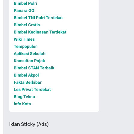
Bimbel Polri
Panara GO
Bimbel TNI Polri Terdekat
Bimbel Gratis
Bimbel Kedinasan Terdekat
Wiki Times
Tempopuler
Aplikasi Sekolah
Konsultan Pajak
Bimbel STAN Terbaik
Bimbel Akpol
Fakta Berkibar
Les Privat Terdekat
Blog Tekno
Info Kota
Iklan Sticky (Ads)