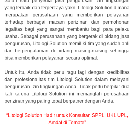
Salah satu penyedia jasa pengurusan izin lingkungan
yang terbaik dan terpercaya yakni Litologi Solution dimana
merupakan perusahaan yang memberikan pelayanan
terhadap berbagai macam perizinan dan permohonan
legalitas bagi yang sangat membantu bagi para pelaku
usaha. Sebagai perusahaan yang bergerak di bidang jasa
pengurusan, Litologi Solution memiliki tim yang sudah ahli
dan berpengalaman di bidang masing-masing sehingga
bisa memberikan pelayanan secara optimal.
Untuk itu, Anda tidak perlu ragu lagi dengan kredibilitas
dan profesionalitas tim Litologi Solution dalam melayani
pengurusan izin lingkungan Anda. Tidak perlu berpikir dua
kali karena Litologi Solution ini memanglah perusahaan
perizinan yang paling tepat berpatner dengan Anda.
“Litologi Solution Hadir untuk Konsultan SPPL, UKL UPL,
Amdal di Ternate”