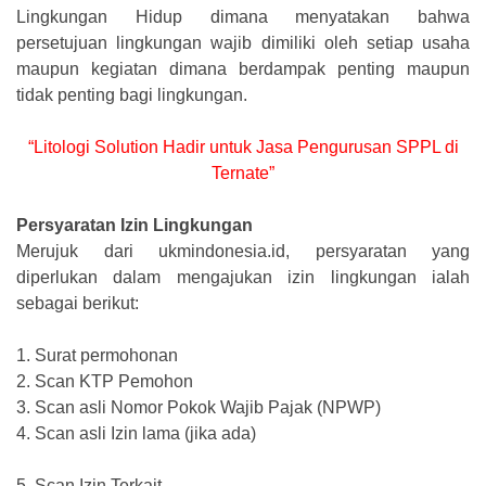
Lingkungan Hidup dimana menyatakan bahwa
persetujuan lingkungan wajib dimiliki oleh setiap usaha
maupun kegiatan dimana berdampak penting maupun
tidak penting bagi lingkungan.
“Litologi Solution Hadir untuk Jasa Pengurusan SPPL di
Ternate”
Persyaratan Izin Lingkungan
Merujuk dari ukmindonesia.id, persyaratan yang
diperlukan dalam mengajukan izin lingkungan ialah
sebagai berikut:
1.
Surat permohonan
2.
Scan KTP Pemohon
3.
Scan asli Nomor Pokok Wajib Pajak (NPWP)
4.
Scan asli Izin lama (jika ada)
5.
Scan Izin Terkait