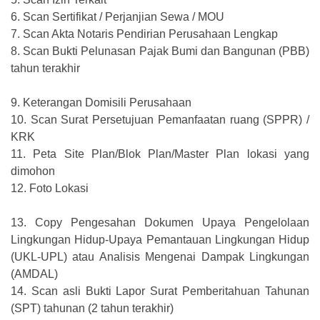
6.
Scan Sertifikat / Perjanjian Sewa / MOU
7.
Scan Akta Notaris Pendirian Perusahaan Lengkap
8.
Scan Bukti Pelunasan Pajak Bumi dan Bangunan (PBB)
tahun terakhir
9.
Keterangan Domisili Perusahaan
10.
Scan Surat Persetujuan Pemanfaatan ruang (SPPR) /
KRK
11.
Peta Site Plan/Blok Plan/Master Plan lokasi yang
dimohon
12.
Foto Lokasi
13.
Copy Pengesahan Dokumen Upaya Pengelolaan
Lingkungan Hidup-Upaya Pemantauan Lingkungan Hidup
(UKL-UPL) atau Analisis Mengenai Dampak Lingkungan
(AMDAL)
14.
Scan asli Bukti Lapor Surat Pemberitahuan Tahunan
(SPT) tahunan (2 tahun terakhir)