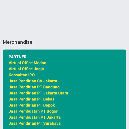
Merchandise
PARTNER
Virtual Office Medan
Virtual Office Jogja
Konsultan IPO
Jasa Pendirian CV Jakarta
Jasa Pendirian PT Bandung
Jasa Pendirian PT Jakarta Utara
Jasa Pendirian PT Bekasi
Jasa Pendirian PT Depok
Jasa Pembuatan PT Bogor
Jasa Pembuatan PT Jakarta
Jasa Pendirian PT Surabaya