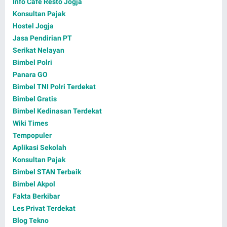
Info Cafe Resto Jogja
Konsultan Pajak
Hostel Jogja
Jasa Pendirian PT
Serikat Nelayan
Bimbel Polri
Panara GO
Bimbel TNI Polri Terdekat
Bimbel Gratis
Bimbel Kedinasan Terdekat
Wiki Times
Tempopuler
Aplikasi Sekolah
Konsultan Pajak
Bimbel STAN Terbaik
Bimbel Akpol
Fakta Berkibar
Les Privat Terdekat
Blog Tekno