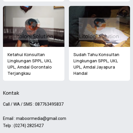
Ketahui Konsultan
Sudah Tahu Konsultan
Lingkungan SPPL, UKL
Lingkungan SPPL, UKL
UPL, Amdal Gorontalo
UPL, Amdal Jayapura
Terjangkau
Handal
Kontak
Call / WA / SMS : 087763495837
Email : maboormedia@gmail.com
Telp : (0274) 2825427