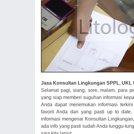
Jasa Konsultan Lingkungan SPPL, UKL 
Selamat pagi, siang, sore, malam, para
yang siap memberi suguhan informasi kepad
Anda dapat menemukan informasi terkini
favorit Anda dan yang pasti up to dat
informasi mengenai Konsultan Lingkungan, y
ada info yang pasti sudah Anda tunggu-tun
saja kita lanjut.