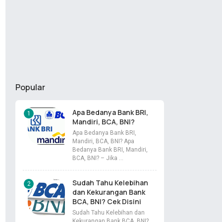
Popular
Apa Bedanya Bank BRI,
Mandiri, BCA, BNI?
Apa Bedanya Bank BRI,
Mandiri, BCA, BNI? Apa
Bedanya Bank BRI, Mandiri,
BCA, BNI? – Jika …
Sudah Tahu Kelebihan
dan Kekurangan Bank
BCA, BNI? Cek Disini
Sudah Tahu Kelebihan dan
Kekurangan Bank BCA, BNI?