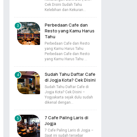
Cek Disini Sudah Tahu
Kelebihan dan Kekuran…
Perbedaan Cafe dan
Resto yang Kamu Harus
Tahu
Perbedaan Cafe dan Resto
yang Kamu Harus Tahu
Perbedaan Cafe dan Resto
yang Kamu Harus Tahu …
Sudah Tahu Daftar Cafe
di Jogja Kota? Cek Disini
Sudah Tahu Daftar Cafe di
Jogja Kota? Cek Disini –
Yogyakarta sejak dulu sudah
dikenal dengan…
7 Cafe Paling Laris di
Jogja
7 Cafe Paling Laris di Jogja –
Saat ini sudah tersebar