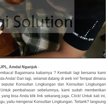
UPL, Amdal Nganjuk
-
 pembaca! Bagaimana kabarnya ? Kembali lagi bersama kami
a Anda! Dan lagi, selamat datang di web ini! Tempat dimana
 seputar Konsultan Lingkungan dan Konsultan Lingkungan
e. Untuk pembahasan sebelumnya, kami sudah memberikan
ang bisa Anda klik link sekarang juga. Click! Untuk kali ini,
ggu, yaitu mengenai Konsultan Lingkungan. Tertarik? langsung