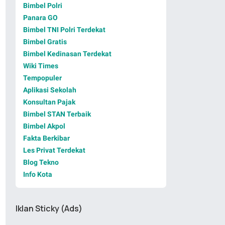
Bimbel Polri
Panara GO
Bimbel TNI Polri Terdekat
Bimbel Gratis
Bimbel Kedinasan Terdekat
Wiki Times
Tempopuler
Aplikasi Sekolah
Konsultan Pajak
Bimbel STAN Terbaik
Bimbel Akpol
Fakta Berkibar
Les Privat Terdekat
Blog Tekno
Info Kota
Iklan Sticky (Ads)