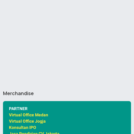
Merchandise
PARTNER
Virtual Office Medan
Virtual Office Jogja
Konsultan IPO
Jasa Pendirian CV Jakarta