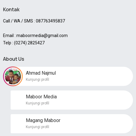
Kontak
Call / WA / SMS : 087763495837
Email : maboormedia@gmail.com
Telp : (0274) 2825427
About Us
Ahmad Najmul
Kunjungi profil
Maboor Media
Kunjungi profil
Magang Maboor
Kunjungi profil