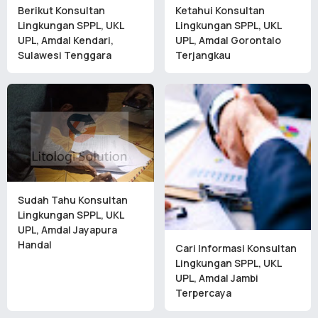
Berikut Konsultan
Ketahui Konsultan
Lingkungan SPPL, UKL
Lingkungan SPPL, UKL
UPL, Amdal Kendari,
UPL, Amdal Gorontalo
Sulawesi Tenggara
Terjangkau
Sudah Tahu Konsultan
Lingkungan SPPL, UKL
UPL, Amdal Jayapura
Handal
Cari Informasi Konsultan
Lingkungan SPPL, UKL
UPL, Amdal Jambi
Terpercaya