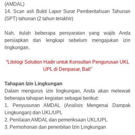
(AMDAL)
14.
Scan asli Bukti Lapor Surat Pemberitahuan Tahunan
(SPT) tahunan (2 tahun terakhir)
Nah, itulah beberapa persyaratan yang wajib Anda
persiapkan dan lengkapi sebelum mengajukan izin
lingkungan.
“Litologi Solution Hadir untuk Konsultan Pengurusan UKL
UPL di Denpasar, Bali”
Tahapan Izin Lingkungan
Dalam mengurus izin lingkungan, Anda akan melewati
beberapa tahapan kegiatan sebagai berikut:
1.
Penyusunan AMDAL (Analisis Mengenai Dampak
Lingkungan) dan UKL/UPL
2.
Penilaian AMDAL dan pemeriksaan UKL/UPL
3.
Permohonan dan penerbitan Izin Lingkungan