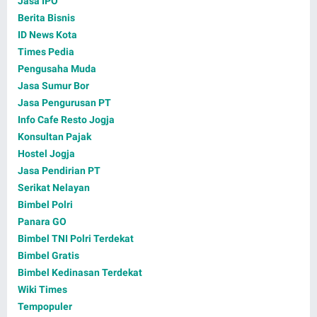
Jasa IPO
Berita Bisnis
ID News Kota
Times Pedia
Pengusaha Muda
Jasa Sumur Bor
Jasa Pengurusan PT
Info Cafe Resto Jogja
Konsultan Pajak
Hostel Jogja
Jasa Pendirian PT
Serikat Nelayan
Bimbel Polri
Panara GO
Bimbel TNI Polri Terdekat
Bimbel Gratis
Bimbel Kedinasan Terdekat
Wiki Times
Tempopuler