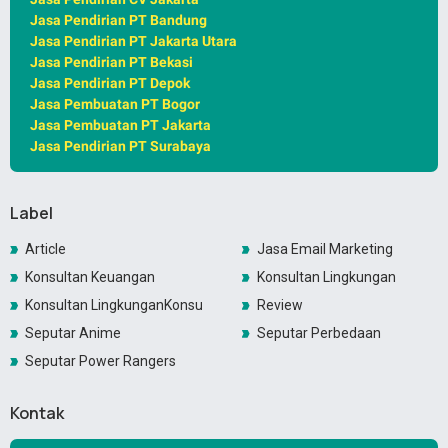
Jasa Pendirian PT Bandung
Jasa Pendirian PT Jakarta Utara
Jasa Pendirian PT Bekasi
Jasa Pendirian PT Depok
Jasa Pembuatan PT Bogor
Jasa Pembuatan PT Jakarta
Jasa Pendirian PT Surabaya
Label
Article
Jasa Email Marketing
Konsultan Keuangan
Konsultan Lingkungan
Konsultan LingkunganKonsultan Lingkungan
Review
Seputar Anime
Seputar Perbedaan
Seputar Power Rangers
Kontak