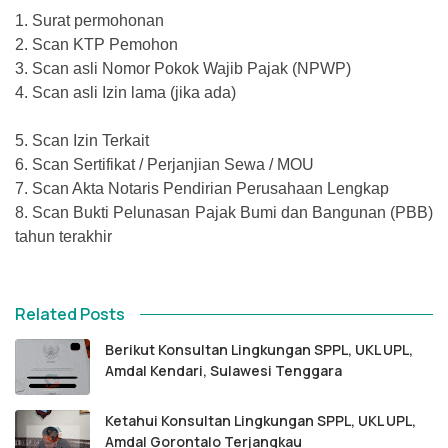
1.
Surat permohonan
2.
Scan KTP Pemohon
3.
Scan asli Nomor Pokok Wajib Pajak (NPWP)
4.
Scan asli Izin lama (jika ada)
5.
Scan Izin Terkait
6.
Scan Sertifikat / Perjanjian Sewa / MOU
7.
Scan Akta Notaris Pendirian Perusahaan Lengkap
8.
Scan Bukti Pelunasan Pajak Bumi dan Bangunan (PBB)
tahun terakhir
Related Posts
Berikut Konsultan Lingkungan SPPL, UKL UPL,
Amdal Kendari, Sulawesi Tenggara
Ketahui Konsultan Lingkungan SPPL, UKL UPL,
Amdal Gorontalo Terjangkau