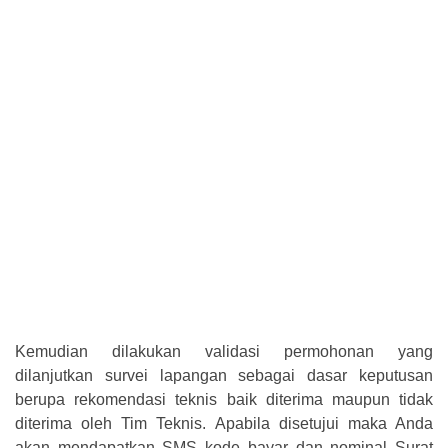
Kemudian dilakukan validasi permohonan yang
dilanjutkan survei lapangan sebagai dasar keputusan
berupa rekomendasi teknis baik diterima maupun tidak
diterima oleh Tim Teknis. Apabila disetujui maka Anda
akan mendapatkan SMS kode bayar dan nominal Surat