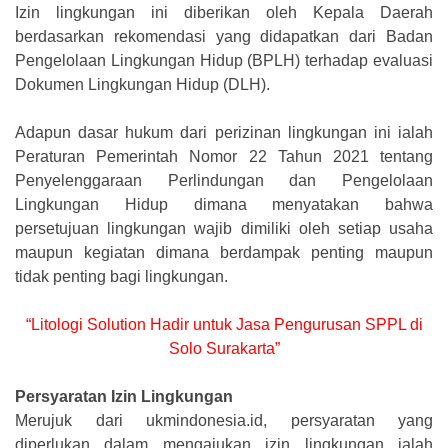
Izin lingkungan ini diberikan oleh Kepala Daerah
berdasarkan rekomendasi yang didapatkan dari Badan
Pengelolaan Lingkungan Hidup (BPLH) terhadap evaluasi
Dokumen Lingkungan Hidup (DLH).
Adapun dasar hukum dari perizinan lingkungan ini ialah
Peraturan Pemerintah Nomor 22 Tahun 2021 tentang
Penyelenggaraan Perlindungan dan Pengelolaan
Lingkungan Hidup dimana menyatakan bahwa
persetujuan lingkungan wajib dimiliki oleh setiap usaha
maupun kegiatan dimana berdampak penting maupun
tidak penting bagi lingkungan.
“Litologi Solution Hadir untuk Jasa Pengurusan SPPL di
Solo Surakarta”
Persyaratan Izin Lingkungan
Merujuk dari ukmindonesia.id, persyaratan yang
diperlukan dalam mengajukan izin lingkungan ialah