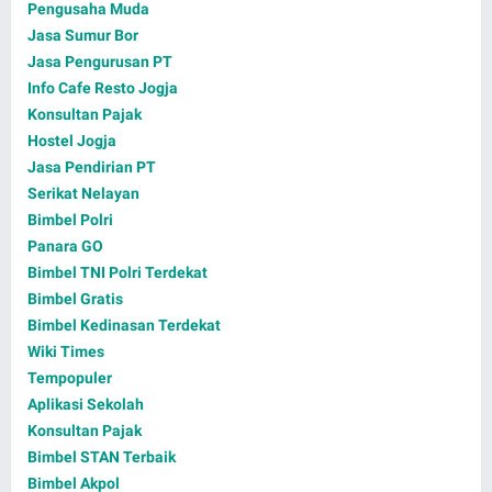
Pengusaha Muda
Jasa Sumur Bor
Jasa Pengurusan PT
Info Cafe Resto Jogja
Konsultan Pajak
Hostel Jogja
Jasa Pendirian PT
Serikat Nelayan
Bimbel Polri
Panara GO
Bimbel TNI Polri Terdekat
Bimbel Gratis
Bimbel Kedinasan Terdekat
Wiki Times
Tempopuler
Aplikasi Sekolah
Konsultan Pajak
Bimbel STAN Terbaik
Bimbel Akpol