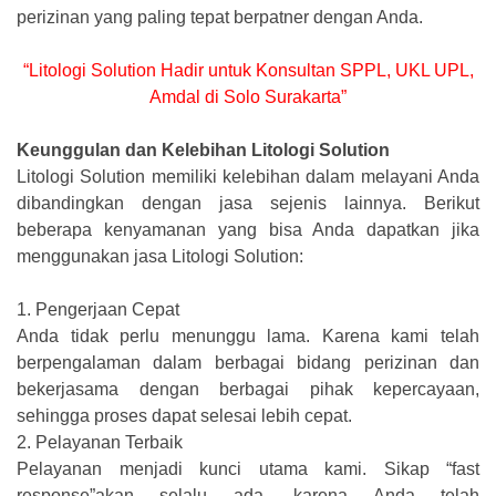
perizinan yang paling tepat berpatner dengan Anda.
“Litologi Solution Hadir untuk Konsultan SPPL, UKL UPL,
Amdal di Solo Surakarta”
Keunggulan dan Kelebihan Litologi Solution
Litologi Solution memiliki kelebihan dalam melayani Anda
dibandingkan dengan jasa sejenis lainnya. Berikut
beberapa kenyamanan yang bisa Anda dapatkan jika
menggunakan jasa Litologi Solution:
1.
Pengerjaan Cepat
Anda tidak perlu menunggu lama. Karena kami telah
berpengalaman dalam berbagai bidang perizinan dan
bekerjasama dengan berbagai pihak kepercayaan,
sehingga proses dapat selesai lebih cepat.
2.
Pelayanan Terbaik
Pelayanan menjadi kunci utama kami. Sikap “fast
response”akan selalu ada, karena Anda telah