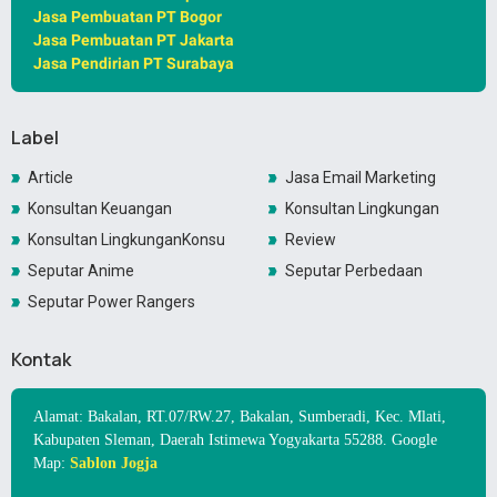
Jasa Pembuatan PT Bogor
Jasa Pembuatan PT Jakarta
Jasa Pendirian PT Surabaya
Label
Article
Jasa Email Marketing
Konsultan Keuangan
Konsultan Lingkungan
Konsultan LingkunganKonsultan Lingkungan
Review
Seputar Anime
Seputar Perbedaan
Seputar Power Rangers
Kontak
Alamat: Bakalan, RT.07/RW.27, Bakalan, Sumberadi, Kec. Mlati,
Kabupaten Sleman, Daerah Istimewa Yogyakarta 55288. Google
Map:
Sablon Jogja