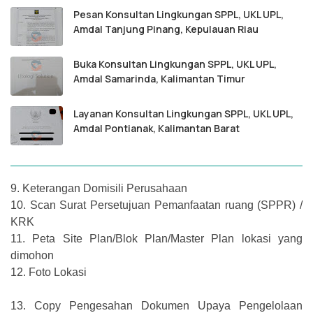
Pesan Konsultan Lingkungan SPPL, UKL UPL,
Amdal Tanjung Pinang, Kepulauan Riau
Buka Konsultan Lingkungan SPPL, UKL UPL,
Amdal Samarinda, Kalimantan Timur
Layanan Konsultan Lingkungan SPPL, UKL UPL,
Amdal Pontianak, Kalimantan Barat
9.
Keterangan Domisili Perusahaan
10.
Scan Surat Persetujuan Pemanfaatan ruang (SPPR) /
KRK
11.
Peta Site Plan/Blok Plan/Master Plan lokasi yang
dimohon
12.
Foto Lokasi
13.
Copy Pengesahan Dokumen Upaya Pengelolaan