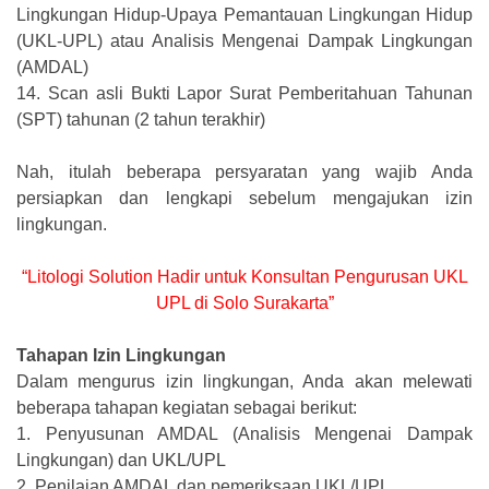
Lingkungan Hidup-Upaya Pemantauan Lingkungan Hidup
(UKL-UPL) atau Analisis Mengenai Dampak Lingkungan
(AMDAL)
14.
Scan asli Bukti Lapor Surat Pemberitahuan Tahunan
(SPT) tahunan (2 tahun terakhir)
Nah, itulah beberapa persyaratan yang wajib Anda
persiapkan dan lengkapi sebelum mengajukan izin
lingkungan.
“Litologi Solution Hadir untuk Konsultan Pengurusan UKL
UPL di Solo Surakarta”
Tahapan Izin Lingkungan
Dalam mengurus izin lingkungan, Anda akan melewati
beberapa tahapan kegiatan sebagai berikut:
1.
Penyusunan AMDAL (Analisis Mengenai Dampak
Lingkungan) dan UKL/UPL
2.
Penilaian AMDAL dan pemeriksaan UKL/UPL