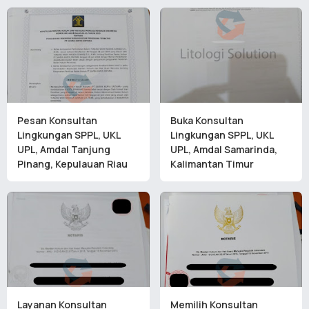
Pesan Konsultan
Buka Konsultan
Lingkungan SPPL, UKL
Lingkungan SPPL, UKL
UPL, Amdal Tanjung
UPL, Amdal Samarinda,
Pinang, Kepulauan Riau
Kalimantan Timur
Layanan Konsultan
Memilih Konsultan