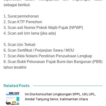
sebagai berikut:
1.
Surat permohonan
2.
Scan KTP Pemohon
3.
Scan asli Nomor Pokok Wajib Pajak (NPWP)
4.
Scan asli Izin lama (jika ada)
5.
Scan Izin Terkait
6.
Scan Sertifikat / Perjanjian Sewa / MOU
7.
Scan Akta Notaris Pendirian Perusahaan Lengkap
8.
Scan Bukti Pelunasan Pajak Bumi dan Bangunan (PBB)
tahun terakhir
Related Posts
Ini Dia Konsultan Lingkungan SPPL, UKL UPL,
Amdal Tanjung Selor, Kalimantan Utara