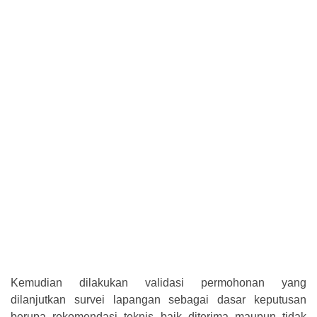
Kemudian dilakukan validasi permohonan yang
dilanjutkan survei lapangan sebagai dasar keputusan
berupa rekomendasi teknis baik diterima maupun tidak