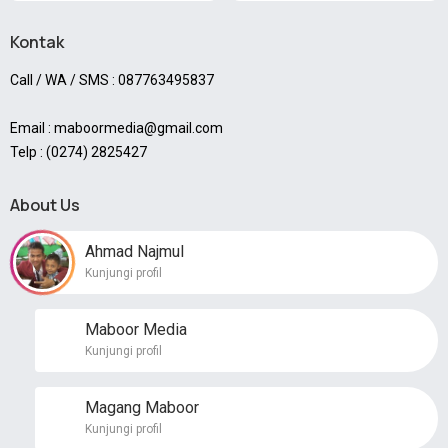
Kontak
Call / WA / SMS : 087763495837
Email : maboormedia@gmail.com
Telp : (0274) 2825427
About Us
Ahmad Najmul
Kunjungi profil
Maboor Media
Kunjungi profil
Magang Maboor
Kunjungi profil