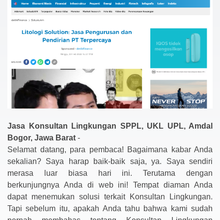
Jasa Konsultan Lingkungan SPPL, UKL UPL, Amdal
Bogor, Jawa Barat
-
Selamat datang, para pembaca! Bagaimana kabar Anda
sekalian? Saya harap baik-baik saja, ya. Saya sendiri
merasa luar biasa hari ini. Terutama dengan
berkunjungnya Anda di web ini! Tempat diaman Anda
dapat menemukan solusi terkait Konsultan Lingkungan.
Tapi sebelum itu, apakah Anda tahu bahwa kami sudah