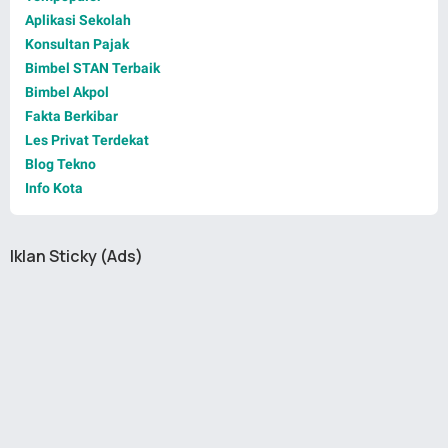
Aplikasi Sekolah
Konsultan Pajak
Bimbel STAN Terbaik
Bimbel Akpol
Fakta Berkibar
Les Privat Terdekat
Blog Tekno
Info Kota
Iklan Sticky (Ads)