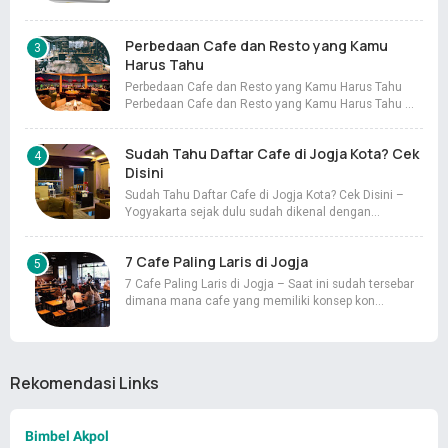
Perbedaan Cafe dan Resto yang Kamu
Harus Tahu
Perbedaan Cafe dan Resto yang Kamu Harus Tahu
Perbedaan Cafe dan Resto yang Kamu Harus Tahu …
Sudah Tahu Daftar Cafe di Jogja Kota? Cek
Disini
Sudah Tahu Daftar Cafe di Jogja Kota? Cek Disini –
Yogyakarta sejak dulu sudah dikenal dengan…
7 Cafe Paling Laris di Jogja
7 Cafe Paling Laris di Jogja – Saat ini sudah tersebar
dimana mana cafe yang memiliki konsep kon…
Rekomendasi Links
Bimbel Akpol