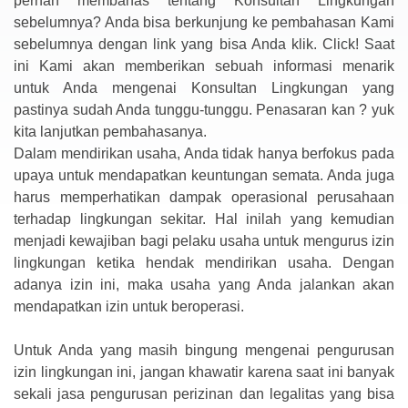
pernah membahas tentang Konsultan Lingkungan
sebelumnya? Anda bisa berkunjung ke pembahasan Kami
sebelumnya dengan link yang bisa Anda klik. Click! Saat
ini Kami akan memberikan sebuah informasi menarik
untuk Anda mengenai Konsultan Lingkungan yang
pastinya sudah Anda tunggu-tunggu. Penasaran kan ? yuk
kita lanjutkan pembahasanya.
Dalam mendirikan usaha, Anda tidak hanya berfokus pada
upaya untuk mendapatkan keuntungan semata. Anda juga
harus memperhatikan dampak operasional perusahaan
terhadap lingkungan sekitar. Hal inilah yang kemudian
menjadi kewajiban bagi pelaku usaha untuk mengurus izin
lingkungan ketika hendak mendirikan usaha. Dengan
adanya izin ini, maka usaha yang Anda jalankan akan
mendapatkan izin untuk beroperasi.
Untuk Anda yang masih bingung mengenai pengurusan
izin lingkungan ini, jangan khawatir karena saat ini banyak
sekali jasa pengurusan perizinan dan legalitas yang bisa