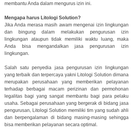
membantu Anda dalam mengurus izin ini.
Mengapa harus Litologi Solution?
Jika Anda merasa masih awam mengenai izin lingkungan
dan bingung dalam melakukan pengurusan izin
lingkungan ataupun tidak memiliki waktu luang, maka
Anda bisa mengandalkan jasa pengurusan izin
lingkungan.
Salah satu penyedia jasa pengurusan izin lingkungan
yang terbaik dan terpercaya yakni Litologi Solution dimana
merupakan perusahaan yang memberikan pelayanan
terhadap berbagai macam perizinan dan permohonan
legalitas bagi yang sangat membantu bagi para pelaku
usaha. Sebagai perusahaan yang bergerak di bidang jasa
pengurusan, Litologi Solution memiliki tim yang sudah ahli
dan berpengalaman di bidang masing-masing sehingga
bisa memberikan pelayanan secara optimal.