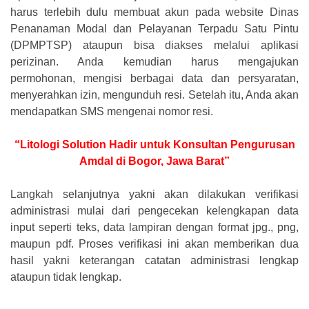
harus terlebih dulu membuat akun pada website Dinas
Penanaman Modal dan Pelayanan Terpadu Satu Pintu
(DPMPTSP) ataupun bisa diakses melalui aplikasi
perizinan. Anda kemudian harus mengajukan
permohonan, mengisi berbagai data dan persyaratan,
menyerahkan izin, mengunduh resi. Setelah itu, Anda akan
mendapatkan SMS mengenai nomor resi.
“Litologi Solution Hadir untuk Konsultan Pengurusan
Amdal di Bogor, Jawa Barat”
Langkah selanjutnya yakni akan dilakukan verifikasi
administrasi mulai dari pengecekan kelengkapan data
input seperti teks, data lampiran dengan format jpg., png,
maupun pdf. Proses verifikasi ini akan memberikan dua
hasil yakni keterangan catatan administrasi lengkap
ataupun tidak lengkap.