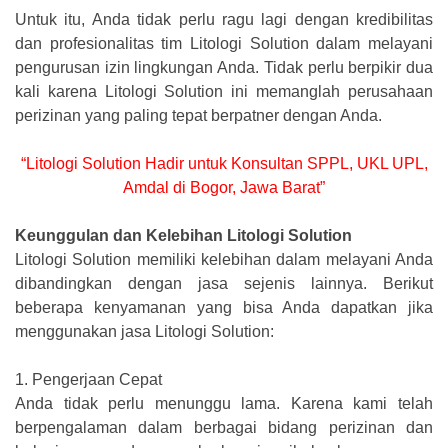
Untuk itu, Anda tidak perlu ragu lagi dengan kredibilitas
dan profesionalitas tim Litologi Solution dalam melayani
pengurusan izin lingkungan Anda. Tidak perlu berpikir dua
kali karena Litologi Solution ini memanglah perusahaan
perizinan yang paling tepat berpatner dengan Anda.
“Litologi Solution Hadir untuk Konsultan SPPL, UKL UPL,
Amdal di Bogor, Jawa Barat”
Keunggulan dan Kelebihan Litologi Solution
Litologi Solution memiliki kelebihan dalam melayani Anda
dibandingkan dengan jasa sejenis lainnya. Berikut
beberapa kenyamanan yang bisa Anda dapatkan jika
menggunakan jasa Litologi Solution:
1.
Pengerjaan Cepat
Anda tidak perlu menunggu lama. Karena kami telah
berpengalaman dalam berbagai bidang perizinan dan