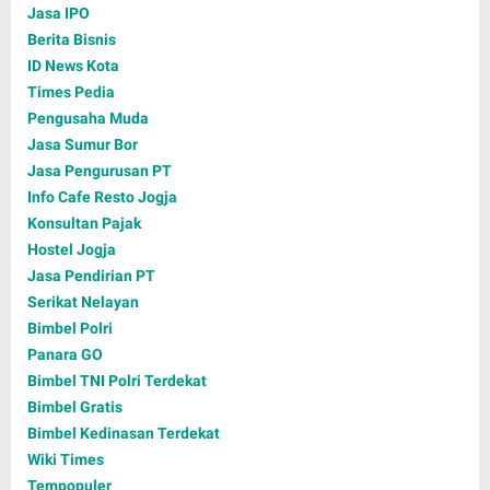
Jasa IPO
Berita Bisnis
ID News Kota
Times Pedia
Pengusaha Muda
Jasa Sumur Bor
Jasa Pengurusan PT
Info Cafe Resto Jogja
Konsultan Pajak
Hostel Jogja
Jasa Pendirian PT
Serikat Nelayan
Bimbel Polri
Panara GO
Bimbel TNI Polri Terdekat
Bimbel Gratis
Bimbel Kedinasan Terdekat
Wiki Times
Tempopuler