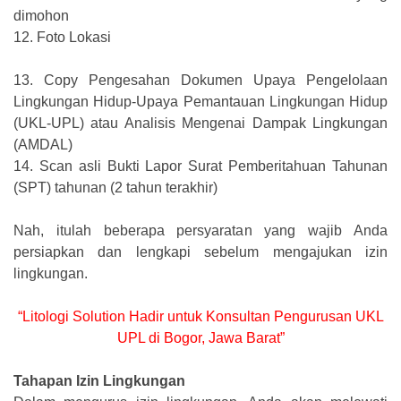
dimohon
12.
Foto Lokasi
13.
Copy Pengesahan Dokumen Upaya Pengelolaan
Lingkungan Hidup-Upaya Pemantauan Lingkungan Hidup
(UKL-UPL) atau Analisis Mengenai Dampak Lingkungan
(AMDAL)
14.
Scan asli Bukti Lapor Surat Pemberitahuan Tahunan
(SPT) tahunan (2 tahun terakhir)
Nah, itulah beberapa persyaratan yang wajib Anda
persiapkan dan lengkapi sebelum mengajukan izin
lingkungan.
“Litologi Solution Hadir untuk Konsultan Pengurusan UKL
UPL di Bogor, Jawa Barat”
Tahapan Izin Lingkungan