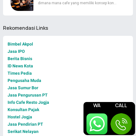
dimana mana cafe yang memiliki konsep kon…
Rekomendasi Links
Bimbel Akpol
Jasa IPO
Berita Bisnis
ID News Kota
Times Pedia
Pengusaha Muda
Jasa Sumur Bor
Jasa Pengurusan PT
Info Cafe Resto Jogja
WA
CALL
Konsultan Pajak
Hostel Jogja
Jasa Pendirian PT
Serikat Nelayan