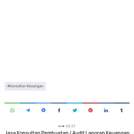
Konsultan Keuangan
NEXT
Jasa Konsultan Pembuatan / Audit Laporan Keuangan