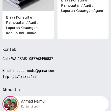
Biaya Konsultan
Pembuatan / Audit
Laporan Keuangan Agam
Biaya Konsultan
Pembuatan / Audit
Laporan Keuangan
Kepulauan Talaud
Kontak
Call / WA / SMS : 087763495837
Email : maboormedia@gmail.com
Telp : (0274) 2825427
About Us
Ahmad Najmul
Kunjungi profil