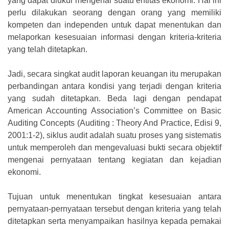
yang dapat diukur mengenai suatu entitas ekonomi. Hal ini
perlu dilakukan seorang dengan orang yang memiliki
kompeten dan independen untuk dapat menentukan dan
melaporkan kesesuaian informasi dengan kriteria-kriteria
yang telah ditetapkan.
Jadi, secara singkat audit laporan keuangan itu merupakan
perbandingan antara kondisi yang terjadi dengan kriteria
yang sudah ditetapkan. Beda lagi dengan pendapat
American Accounting Association’s Committee on Basic
Auditing Concepts (Auditing : Theory And Practice, Edisi 9,
2001:1-2), siklus audit adalah suatu proses yang sistematis
untuk memperoleh dan mengevaluasi bukti secara objektif
mengenai pernyataan tentang kegiatan dan kejadian
ekonomi.
Tujuan untuk menentukan tingkat kesesuaian antara
pernyataan-pernyataan tersebut dengan kriteria yang telah
ditetapkan serta menyampaikan hasilnya kepada pemakai