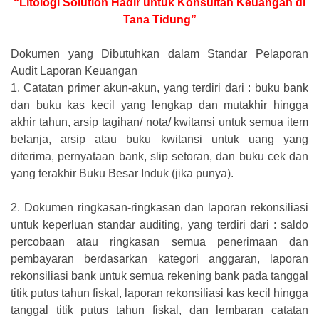
“Litologi Solution Hadir untuk Konsultan Keuangan di
Tana Tidung”
Dokumen yang Dibutuhkan dalam Standar Pelaporan
Audit Laporan Keuangan
1.
Catatan primer akun-akun, yang terdiri dari : buku bank
dan buku kas kecil yang lengkap dan mutakhir hingga
akhir tahun, arsip tagihan/ nota/ kwitansi untuk semua item
belanja, arsip atau buku kwitansi untuk uang yang
diterima, pernyataan bank, slip setoran, dan buku cek dan
yang terakhir Buku Besar Induk (jika punya).
2.
Dokumen ringkasan-ringkasan dan laporan rekonsiliasi
untuk keperluan standar auditing, yang terdiri dari : saldo
percobaan atau ringkasan semua penerimaan dan
pembayaran berdasarkan kategori anggaran, laporan
rekonsiliasi bank untuk semua rekening bank pada tanggal
titik putus tahun fiskal, laporan rekonsiliasi kas kecil hingga
tanggal titik putus tahun fiskal, dan lembaran catatan