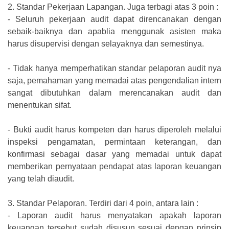
2.
Standar Pekerjaan Lapangan. Juga terbagi atas 3 poin :
-
Seluruh pekerjaan audit dapat direncanakan dengan
sebaik-baiknya dan apablia menggunak asisten maka
harus disupervisi dengan selayaknya dan semestinya.
-
Tidak hanya memperhatikan standar pelaporan audit nya
saja, pemahaman yang memadai atas pengendalian intern
sangat dibutuhkan dalam merencanakan audit dan
menentukan sifat.
-
Bukti audit harus kompeten dan harus diperoleh melalui
inspeksi pengamatan, permintaan keterangan, dan
konfirmasi sebagai dasar yang memadai untuk dapat
memberikan pernyataan pendapat atas laporan keuangan
yang telah diaudit.
3.
Standar Pelaporan. Terdiri dari 4 poin, antara lain :
-
Laporan audit harus menyatakan apakah laporan
keuangan tersebut sudah disusun sesuai dengan prinsip