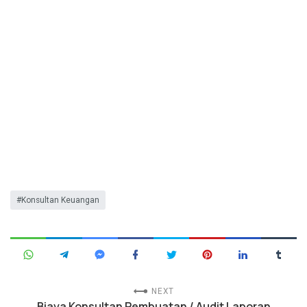
Konsultan Keuangan
NEXT
Biaya Konsultan Pembuatan / Audit Laporan