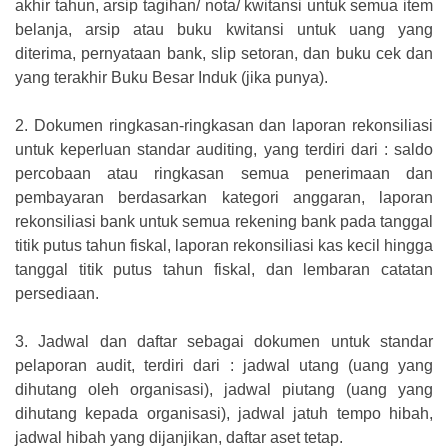
akhir tahun, arsip tagihan/ nota/ kwitansi untuk semua item
belanja, arsip atau buku kwitansi untuk uang yang
diterima, pernyataan bank, slip setoran, dan buku cek dan
yang terakhir Buku Besar Induk (jika punya).
2.
Dokumen ringkasan-ringkasan dan laporan rekonsiliasi
untuk keperluan standar auditing, yang terdiri dari : saldo
percobaan atau ringkasan semua penerimaan dan
pembayaran berdasarkan kategori anggaran, laporan
rekonsiliasi bank untuk semua rekening bank pada tanggal
titik putus tahun fiskal, laporan rekonsiliasi kas kecil hingga
tanggal titik putus tahun fiskal, dan lembaran catatan
persediaan.
3.
Jadwal dan daftar sebagai dokumen untuk standar
pelaporan audit, terdiri dari : jadwal utang (uang yang
dihutang oleh organisasi), jadwal piutang (uang yang
dihutang kepada organisasi), jadwal jatuh tempo hibah,
jadwal hibah yang dijanjikan, daftar aset tetap.