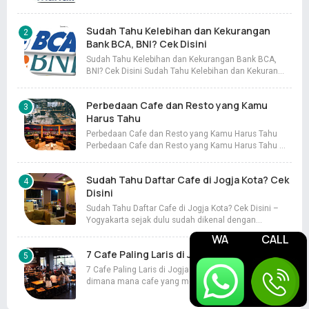
Sudah Tahu Kelebihan dan Kekurangan
Bank BCA, BNI? Cek Disini
Sudah Tahu Kelebihan dan Kekurangan Bank BCA,
BNI? Cek Disini Sudah Tahu Kelebihan dan Kekuran…
Perbedaan Cafe dan Resto yang Kamu
Harus Tahu
Perbedaan Cafe dan Resto yang Kamu Harus Tahu
Perbedaan Cafe dan Resto yang Kamu Harus Tahu …
Sudah Tahu Daftar Cafe di Jogja Kota? Cek
Disini
Sudah Tahu Daftar Cafe di Jogja Kota? Cek Disini –
Yogyakarta sejak dulu sudah dikenal dengan…
WA
CALL
7 Cafe Paling Laris di Jogja
7 Cafe Paling Laris di Jogja – Saat ini sudah tersebar
dimana mana cafe yang memiliki konsep kon…