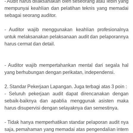
-
Audit harus dilaksanakan oleh seseorang atau lebih yang
mempunyai keahlian dan pelatihan teknis yang memadai
sebagai seorang auditor.
-
Auditor wajib menggunakan keahlian profesionalnya
untuk melaksanakan pelaksanaan audit dan pelaporannya
harus cermat dan detail.
-
Auditor wajib mempertahankan mental dari segala hal
yang berhubungan dengan perikatan, independensi.
2.
Standar Pekerjaan Lapangan. Juga terbagi atas 3 poin :
-
Seluruh pekerjaan audit dapat direncanakan dengan
sebaik-baiknya dan apablia menggunak asisten maka
harus disupervisi dengan selayaknya dan semestinya.
-
Tidak hanya memperhatikan standar pelaporan audit nya
saja, pemahaman yang memadai atas pengendalian intern