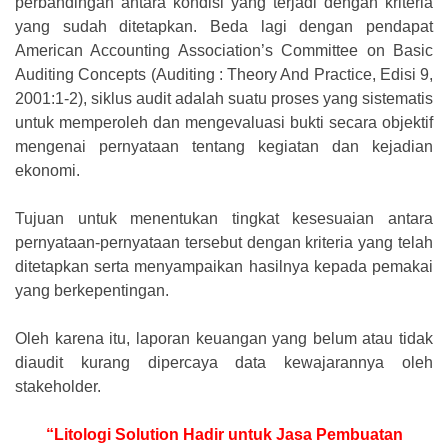
perbandingan antara kondisi yang terjadi dengan kriteria
yang sudah ditetapkan. Beda lagi dengan pendapat
American Accounting Association’s Committee on Basic
Auditing Concepts (Auditing : Theory And Practice, Edisi 9,
2001:1-2), siklus audit adalah suatu proses yang sistematis
untuk memperoleh dan mengevaluasi bukti secara objektif
mengenai pernyataan tentang kegiatan dan kejadian
ekonomi.
Tujuan untuk menentukan tingkat kesesuaian antara
pernyataan-pernyataan tersebut dengan kriteria yang telah
ditetapkan serta menyampaikan hasilnya kepada pemakai
yang berkepentingan.
Oleh karena itu, laporan keuangan yang belum atau tidak
diaudit kurang dipercaya data kewajarannya oleh
stakeholder.
“Litologi Solution Hadir untuk Jasa Pembuatan