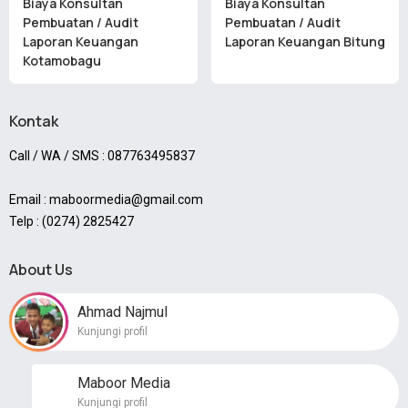
Biaya Konsultan
Biaya Konsultan
Pembuatan / Audit
Pembuatan / Audit
Laporan Keuangan
Laporan Keuangan Bitung
Kotamobagu
Kontak
Call / WA / SMS : 087763495837
Email : maboormedia@gmail.com
Telp : (0274) 2825427
About Us
Ahmad Najmul
Kunjungi profil
Maboor Media
Kunjungi profil