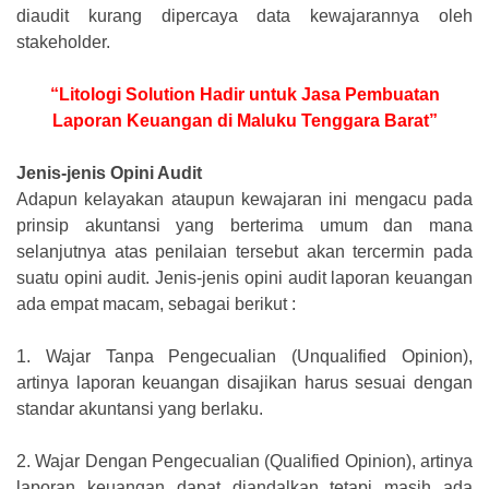
diaudit kurang dipercaya data kewajarannya oleh
stakeholder.
“Litologi Solution Hadir untuk Jasa Pembuatan
Laporan Keuangan di Maluku Tenggara Barat”
Jenis-jenis Opini Audit
Adapun kelayakan ataupun kewajaran ini mengacu pada
prinsip akuntansi yang berterima umum dan mana
selanjutnya atas penilaian tersebut akan tercermin pada
suatu opini audit. Jenis-jenis opini audit laporan keuangan
ada empat macam, sebagai berikut :
1.
Wajar Tanpa Pengecualian (Unqualified Opinion),
artinya laporan keuangan disajikan harus sesuai dengan
standar akuntansi yang berlaku.
2.
Wajar Dengan Pengecualian (Qualified Opinion), artinya
laporan keuangan dapat diandalkan tetapi masih ada