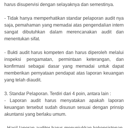
harus disupervisi dengan selayaknya dan semestinya.
-
Tidak hanya memperhatikan standar pelaporan audit nya
saja, pemahaman yang memadai atas pengendalian intern
sangat dibutuhkan dalam merencanakan audit dan
menentukan sifat.
-
Bukti audit harus kompeten dan harus diperoleh melalui
inspeksi pengamatan, permintaan keterangan, dan
konfirmasi sebagai dasar yang memadai untuk dapat
memberikan pernyataan pendapat atas laporan keuangan
yang telah diaudit.
3.
Standar Pelaporan. Terdiri dari 4 poin, antara lain :
-
Laporan audit harus menyatakan apakah laporan
keuangan tersebut sudah disusun sesuai dengan prinsip
akuntansi yang berlaku umum.
-
Hasil laporan auditor harus menunjukkan kekonsistenan,