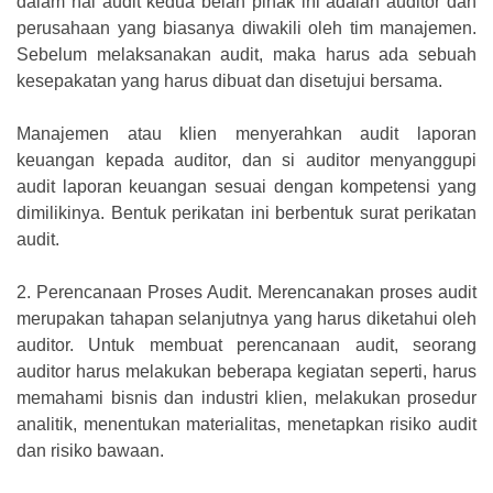
dalam hal audit kedua belah pihak ini adalah auditor dan
perusahaan yang biasanya diwakili oleh tim manajemen.
Sebelum melaksanakan audit, maka harus ada sebuah
kesepakatan yang harus dibuat dan disetujui bersama.
Manajemen atau klien menyerahkan audit laporan
keuangan kepada auditor, dan si auditor menyanggupi
audit laporan keuangan sesuai dengan kompetensi yang
dimilikinya. Bentuk perikatan ini berbentuk surat perikatan
audit.
2.
Perencanaan Proses Audit. Merencanakan proses audit
merupakan tahapan selanjutnya yang harus diketahui oleh
auditor. Untuk membuat perencanaan audit, seorang
auditor harus melakukan beberapa kegiatan seperti, harus
memahami bisnis dan industri klien, melakukan prosedur
analitik, menentukan materialitas, menetapkan risiko audit
dan risiko bawaan.