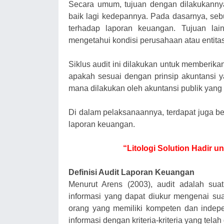
Secara umum, tujuan dengan dilakukanny
baik lagi kedepannya. Pada dasarnya, sebu
terhadap laporan keuangan. Tujuan lai
mengetahui kondisi perusahaan atau entitas 
Siklus audit ini dilakukan untuk memberik
apakah sesuai dengan prinsip akuntansi y
mana dilakukan oleh akuntansi publik yang
Di dalam pelaksanaannya, terdapat juga be
laporan keuangan.
“Litologi Solution Hadir 
Definisi Audit Laporan Keuangan
Menurut Arens (2003), audit adalah sua
informasi yang dapat diukur mengenai sua
orang yang memiliki kompeten dan indep
informasi dengan kriteria-kriteria yang telah