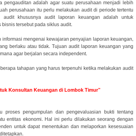
a pengauditan adalah agar suatu perusahaan menjadi lebih
ah perusahaan itu perlu melakukan audit di periode tertentu
n audit khususnya audit laporan keuangan adalah untuk
bisnis tersebut pada siklus audit.
an informasi mengenai kewajaran penyajian laporan keuangan,
ang berlaku atau tidak. Tujuan audit laporan keuangan yang
 mana agar berjalan secara independent.
berapa tahapan yang harus terpenuhi ketika melakukan audit
untuk Konsultan Keuangan di Lombok Timur”
tu proses pengumpulan dan pengevaluasian bukti tentang
tu entitas ekonomi. Hal ini perlu dilakukan seorang dengan
enden untuk dapat menentukan dan melaporkan kesesuaian
 ditetapkan.