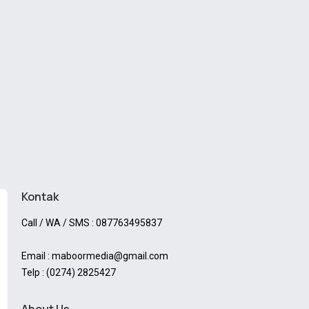
Kontak
Call / WA / SMS : 087763495837
Email : maboormedia@gmail.com
Telp : (0274) 2825427