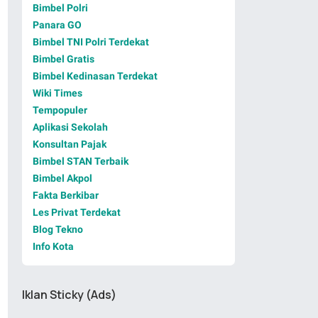
Bimbel Polri
Panara GO
Bimbel TNI Polri Terdekat
Bimbel Gratis
Bimbel Kedinasan Terdekat
Wiki Times
Tempopuler
Aplikasi Sekolah
Konsultan Pajak
Bimbel STAN Terbaik
Bimbel Akpol
Fakta Berkibar
Les Privat Terdekat
Blog Tekno
Info Kota
Iklan Sticky (Ads)