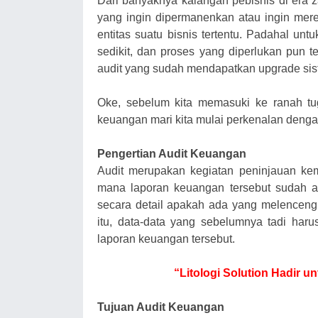
Dari banyaknya kalangan pebisnis di era 
yang ingin dipermanenkan atau ingin mere
entitas suatu bisnis tertentu. Padahal u
sedikit, dan proses yang diperlukan pun t
audit yang sudah mendapatkan upgrade siste
Oke, sebelum kita memasuki ke ranah tu
keuangan mari kita mulai perkenalan denga
Pengertian Audit Keuangan
Audit merupakan kegiatan peninjauan kem
mana laporan keuangan tersebut sudah ak
secara detail apakah ada yang melenceng
itu, data-data yang sebelumnya tadi haru
laporan keuangan tersebut.
“Litologi Solution Hadir 
Tujuan Audit Keuangan