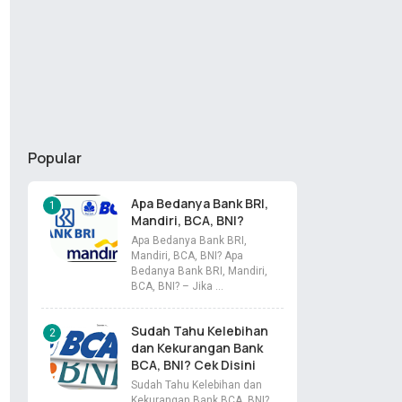
Popular
Apa Bedanya Bank BRI,
Mandiri, BCA, BNI?
Apa Bedanya Bank BRI,
Mandiri, BCA, BNI? Apa
Bedanya Bank BRI, Mandiri,
BCA, BNI? – Jika …
Sudah Tahu Kelebihan
dan Kekurangan Bank
BCA, BNI? Cek Disini
Sudah Tahu Kelebihan dan
Kekurangan Bank BCA, BNI?