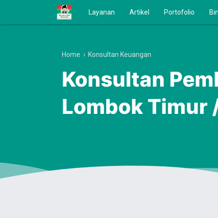
Layanan
Artikel
Portofolio
Bi
Home
›
Konsultan Keuangan
Konsultan Pem
Lombok Timur /