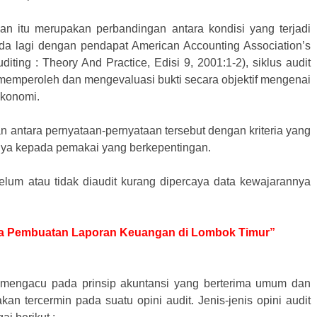
gan itu merupakan perbandingan antara kondisi yang terjadi
eda lagi dengan pendapat American Accounting Association’s
ting : Theory And Practice, Edisi 9, 2001:1-2), siklus audit
 memperoleh dan mengevaluasi bukti secara objektif mengenai
ekonomi.
n antara pernyataan-pernyataan tersebut dengan kriteria yang
lnya kepada pemakai yang berkepentingan.
elum atau tidak diaudit kurang dipercaya data kewajarannya
Jasa Pembuatan Laporan Keuangan di Lombok Timur”
 mengacu pada prinsip akuntansi yang berterima umum dan
kan tercermin pada suatu opini audit. Jenis-jenis opini audit