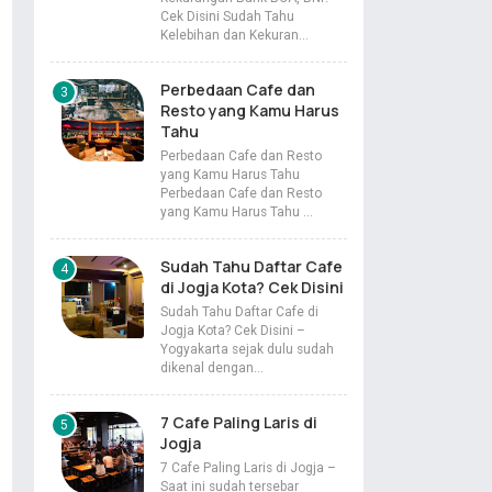
Cek Disini Sudah Tahu
Kelebihan dan Kekuran…
Perbedaan Cafe dan
Resto yang Kamu Harus
Tahu
Perbedaan Cafe dan Resto
yang Kamu Harus Tahu
Perbedaan Cafe dan Resto
yang Kamu Harus Tahu …
Sudah Tahu Daftar Cafe
di Jogja Kota? Cek Disini
Sudah Tahu Daftar Cafe di
Jogja Kota? Cek Disini –
Yogyakarta sejak dulu sudah
dikenal dengan…
7 Cafe Paling Laris di
Jogja
7 Cafe Paling Laris di Jogja –
Saat ini sudah tersebar