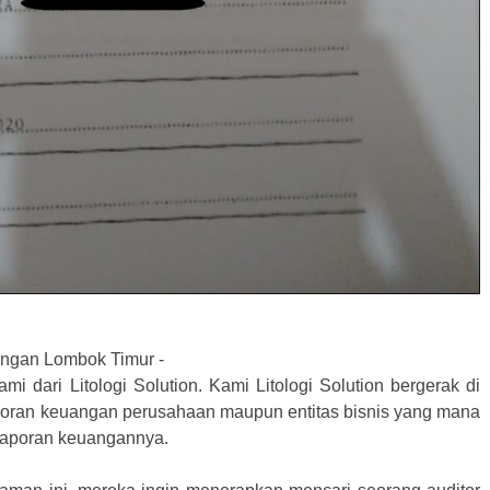
angan Lombok Timur -
i dari Litologi Solution. Kami Litologi Solution bergerak di
poran keuangan perusahaan maupun entitas bisnis yang mana
laporan keuangannya.