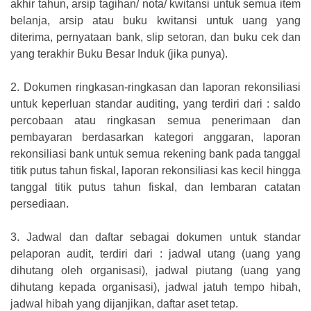
akhir tahun, arsip tagihan/ nota/ kwitansi untuk semua item
belanja, arsip atau buku kwitansi untuk uang yang
diterima, pernyataan bank, slip setoran, dan buku cek dan
yang terakhir Buku Besar Induk (jika punya).
2.
Dokumen ringkasan-ringkasan dan laporan rekonsiliasi
untuk keperluan standar auditing, yang terdiri dari : saldo
percobaan atau ringkasan semua penerimaan dan
pembayaran berdasarkan kategori anggaran, laporan
rekonsiliasi bank untuk semua rekening bank pada tanggal
titik putus tahun fiskal, laporan rekonsiliasi kas kecil hingga
tanggal titik putus tahun fiskal, dan lembaran catatan
persediaan.
3.
Jadwal dan daftar sebagai dokumen untuk standar
pelaporan audit, terdiri dari : jadwal utang (uang yang
dihutang oleh organisasi), jadwal piutang (uang yang
dihutang kepada organisasi), jadwal jatuh tempo hibah,
jadwal hibah yang dijanjikan, daftar aset tetap.