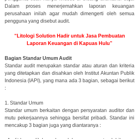
Dalam proses menerjemahkan laporan keuangan
perusahaan inilah agar mudah dimengerti oleh semua
pengguna yang disebut audit.
“Litologi Solution Hadir untuk Jasa Pembuatan
Laporan Keuangan di Kapuas Hulu”
Bagian Standar Umum Audit
Standar audit merupakan standar atau aturan dan kriteria
yang ditetapkan dan disahkan oleh Institut Akuntan Publik
Indonesia (IAPI), yang mana ada 3 bagian, sebagai berikut
:
1.
Standar Umum
Standar umum berkaitan dengan persyaratan auditor dan
mutu pekerjaannya sehingga bersifat pribadi. Standar ini
mencakup 3 bagian juga yang diantaranya :