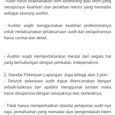
-
Audit harus dilaksanakan oleh seseorang atau lebih yang
mempunyai keahlian dan pelatihan teknis yang memadai
sebagai seorang auditor.
-
Auditor wajib menggunakan keahlian profesionalnya
untuk melaksanakan pelaksanaan audit dan pelaporannya
harus cermat dan detail.
-
Auditor wajib mempertahankan mental dari segala hal
yang berhubungan dengan perikatan, independensi.
2.
Standar Pekerjaan Lapangan. Juga terbagi atas 3 poin :
-
Seluruh pekerjaan audit dapat direncanakan dengan
sebaik-baiknya dan apablia menggunak asisten maka
harus disupervisi dengan selayaknya dan semestinya.
-
Tidak hanya memperhatikan standar pelaporan audit nya
saja, pemahaman yang memadai atas pengendalian intern