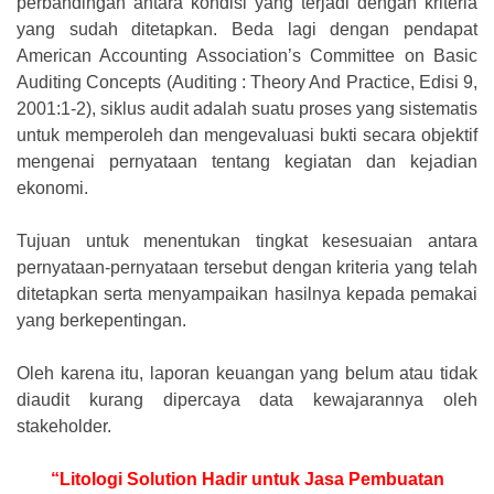
perbandingan antara kondisi yang terjadi dengan kriteria
yang sudah ditetapkan. Beda lagi dengan pendapat
American Accounting Association’s Committee on Basic
Auditing Concepts (Auditing : Theory And Practice, Edisi 9,
2001:1-2), siklus audit adalah suatu proses yang sistematis
untuk memperoleh dan mengevaluasi bukti secara objektif
mengenai pernyataan tentang kegiatan dan kejadian
ekonomi.
Tujuan untuk menentukan tingkat kesesuaian antara
pernyataan-pernyataan tersebut dengan kriteria yang telah
ditetapkan serta menyampaikan hasilnya kepada pemakai
yang berkepentingan.
Oleh karena itu, laporan keuangan yang belum atau tidak
diaudit kurang dipercaya data kewajarannya oleh
stakeholder.
“Litologi Solution Hadir untuk Jasa Pembuatan