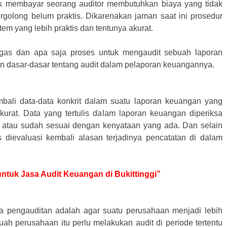
ntuk membayar seorang auditor membutuhkan biaya yang tidak
ergolong belum praktis. Dikarenakan jaman saat ini prosedur
m yang lebih praktis dan tentunya akurat.
gas dan apa saja proses untuk mengaudit sebuah laporan
n dasar-dasar tentang audit dalam pelaporan keuangannya.
bali data-data konkrit dalam suatu laporan keuangan yang
urat. Data yang tertulis dalam laporan keuangan diperiksa
 atau sudah sesuai dengan kenyataan yang ada. Dan selain
s dievaluasi kembali alasan terjadinya pencatatan di dalam
 untuk Jasa Audit Keuangan di Bukittinggi”
a pengauditan adalah agar suatu perusahaan menjadi lebih
ah perusahaan itu perlu melakukan audit di periode tertentu