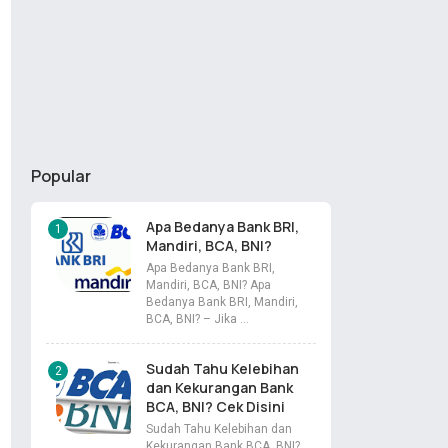
Popular
Apa Bedanya Bank BRI,
Mandiri, BCA, BNI?
Apa Bedanya Bank BRI,
Mandiri, BCA, BNI? Apa
Bedanya Bank BRI, Mandiri,
BCA, BNI? – Jika …
Sudah Tahu Kelebihan
dan Kekurangan Bank
BCA, BNI? Cek Disini
Sudah Tahu Kelebihan dan
Kekurangan Bank BCA, BNI?