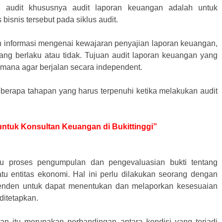
n audit khususnya audit laporan keuangan adalah untuk
bisnis tersebut pada siklus audit.
an informasi mengenai kewajaran penyajian laporan keuangan,
ang berlaku atau tidak. Tujuan audit laporan keuangan yang
 mana agar berjalan secara independent.
berapa tahapan yang harus terpenuhi ketika melakukan audit
 untuk Konsultan Keuangan di Bukittinggi”
tu proses pengumpulan dan pengevaluasian bukti tentang
tu entitas ekonomi. Hal ini perlu dilakukan seorang dengan
enden untuk dapat menentukan dan melaporkan kesesuaian
 ditetapkan.
gan itu merupakan perbandingan antara kondisi yang terjadi