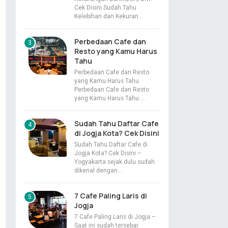
Cek Disini Sudah Tahu
Kelebihan dan Kekuran…
Perbedaan Cafe dan
Resto yang Kamu Harus
Tahu
Perbedaan Cafe dan Resto
yang Kamu Harus Tahu
Perbedaan Cafe dan Resto
yang Kamu Harus Tahu …
Sudah Tahu Daftar Cafe
di Jogja Kota? Cek Disini
Sudah Tahu Daftar Cafe di
Jogja Kota? Cek Disini –
Yogyakarta sejak dulu sudah
dikenal dengan…
7 Cafe Paling Laris di
Jogja
7 Cafe Paling Laris di Jogja –
Saat ini sudah tersebar