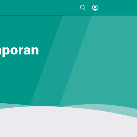
aporan