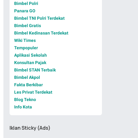
Bimbel Polri
Panara GO
Bimbel TNI Polri Terdekat
Bimbel Gratis
Bimbel Kedinasan Terdekat
Wiki Times
Tempopuler
Aplikasi Sekolah
Konsultan Pajak
Bimbel STAN Terbaik
Bimbel Akpol
Fakta Berkibar
Les Privat Terdekat
Blog Tekno
Info Kota
Iklan Sticky (Ads)