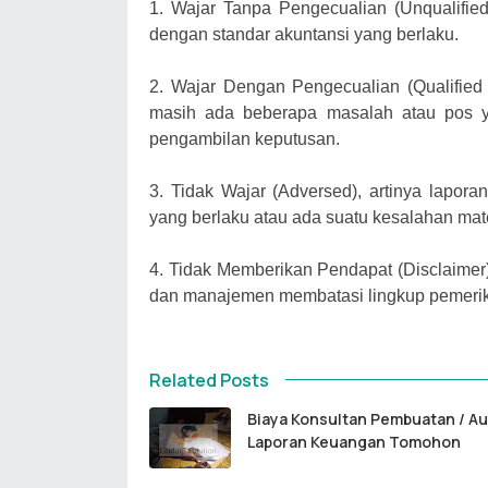
1.
Wajar Tanpa Pengecualian (Unqualified
dengan standar akuntansi yang berlaku.
2.
Wajar Dengan Pengecualian (Qualified 
masih ada beberapa masalah atau pos y
pengambilan keputusan.
3.
Tidak Wajar (Adversed), artinya lapora
yang berlaku atau ada suatu kesalahan mat
4.
Tidak Memberikan Pendapat (Disclaimer)
dan manajemen membatasi lingkup pemeriks
Related Posts
Biaya Konsultan Pembuatan / Au
Laporan Keuangan Tomohon