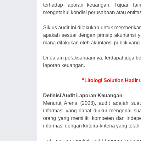
terhadap laporan keuangan. Tujuan lai
mengetahui kondisi perusahaan atau entitas 
Siklus audit ini dilakukan untuk memberik
apakah sesuai dengan prinsip akuntansi y
mana dilakukan oleh akuntansi publik yang
Di dalam pelaksanaannya, terdapat juga be
laporan keuangan.
“Litologi Solution Hadir
Definisi Audit Laporan Keuangan
Menurut Arens (2003), audit adalah sua
informasi yang dapat diukur mengenai sua
orang yang memiliki kompeten dan indep
informasi dengan kriteria-kriteria yang telah
Jadi, secara singkat audit laporan keuan