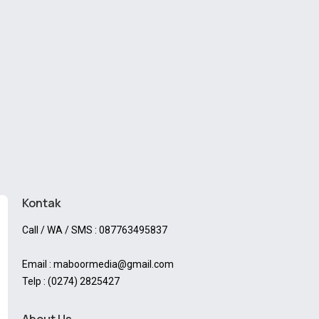
Kontak
Call / WA / SMS : 087763495837
Email : maboormedia@gmail.com
Telp : (0274) 2825427