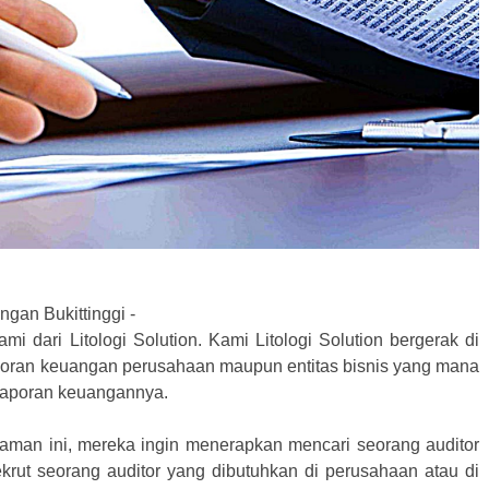
gan Bukittinggi -
i dari Litologi Solution. Kami Litologi Solution bergerak di
poran keuangan perusahaan maupun entitas bisnis yang mana
laporan keuangannya.
zaman ini, mereka ingin menerapkan mencari seorang auditor
krut seorang auditor yang dibutuhkan di perusahaan atau di