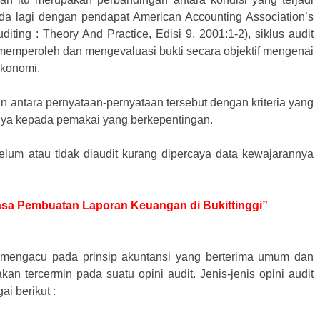
eda lagi dengan pendapat American Accounting Association’s
ting : Theory And Practice, Edisi 9, 2001:1-2), siklus audit
 memperoleh dan mengevaluasi bukti secara objektif mengenai
ekonomi.
n antara pernyataan-pernyataan tersebut dengan kriteria yang
lnya kepada pemakai yang berkepentingan.
elum atau tidak diaudit kurang dipercaya data kewajarannya
 Jasa Pembuatan Laporan Keuangan di Bukittinggi”
 mengacu pada prinsip akuntansi yang berterima umum dan
kan tercermin pada suatu opini audit. Jenis-jenis opini audit
i berikut :