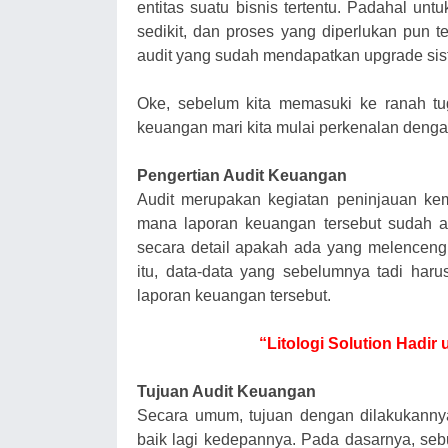
entitas suatu bisnis tertentu. Padahal u
sedikit, dan proses yang diperlukan pun t
audit yang sudah mendapatkan upgrade siste
Oke, sebelum kita memasuki ke ranah tu
keuangan mari kita mulai perkenalan denga
Pengertian Audit Keuangan
Audit merupakan kegiatan peninjauan kem
mana laporan keuangan tersebut sudah ak
secara detail apakah ada yang melenceng
itu, data-data yang sebelumnya tadi haru
laporan keuangan tersebut.
“Litologi Solution Hadir
Tujuan Audit Keuangan
Secara umum, tujuan dengan dilakukanny
baik lagi kedepannya. Pada dasarnya, sebu