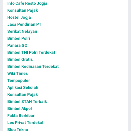
Info Cafe Resto Jogja
Konsultan Pajak
Hostel Jogja
Jasa Pendirian PT
Serikat Nelayan
Bimbel Polri
Panara GO
Bimbel TNI Polri Terdekat
Bimbel Gratis
Bimbel Kedinasan Terdekat
Wiki Times
Tempopuler
Aplikasi Sekolah
Konsultan Pajak
Bimbel STAN Terbaik
Bimbel Akpol
Fakta Berkibar
Les Privat Terdekat
Blog Tekno