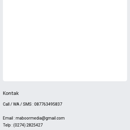
Kontak
Call / WA / SMS : 087763495837
Email : maboormedia@gmail.com
Telp : (0274) 2825427