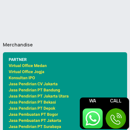
Merchandise
PARTNER
Virtual Office Medan
Virtual Office Jogja
Konsultan IPO
Jasa Pendirian CV Jakarta
Jasa Pendirian PT Bandung
Jasa Pendirian PT Jakarta Utara
WA
CALL
Jasa Pendirian PT Bekasi
Jasa Pendirian PT Depok
Jasa Pembuatan PT Bogor
Jasa Pembuatan PT Jakarta
Jasa Pendirian PT Surabaya