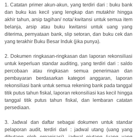
1.
Catatan primer akun-akun, yang terdiri dari : buku bank
dan buku kas kecil yang lengkap dan mutakhir hingga
akhir tahun, arsip tagihan/ nota/ kwitansi untuk semua item
belanja, arsip atau buku kwitansi untuk uang yang
diterima, pernyataan bank, slip setoran, dan buku cek dan
yang terakhir Buku Besar Induk (jika punya).
2.
Dokumen ringkasan-ringkasan dan laporan rekonsiliasi
untuk keperluan standar auditing, yang terdiri dari : saldo
percobaan atau ringkasan semua penerimaan dan
pembayaran berdasarkan kategori anggaran, laporan
rekonsiliasi bank untuk semua rekening bank pada tanggal
titik putus tahun fiskal, laporan rekonsiliasi kas kecil hingga
tanggal titik putus tahun fiskal, dan lembaran catatan
persediaan.
3.
Jadwal dan daftar sebagai dokumen untuk standar
pelaporan audit, terdiri dari : jadwal utang (uang yang
dihutang oleh organisasi), jadwal piutang (uang yang