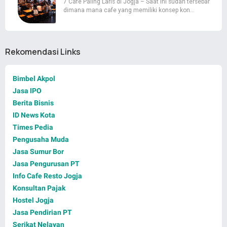
7 Cafe Paling Laris di Jogja – Saat ini sudah tersebar
dimana mana cafe yang memiliki konsep kon…
Rekomendasi Links
Bimbel Akpol
Jasa IPO
Berita Bisnis
ID News Kota
Times Pedia
Pengusaha Muda
Jasa Sumur Bor
Jasa Pengurusan PT
Info Cafe Resto Jogja
Konsultan Pajak
Hostel Jogja
Jasa Pendirian PT
Serikat Nelayan