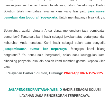
menjangkau sumber air bawah tanah yang lebih. Sebelumnya Barbor
Solution telah membahas layanan kami yang lain yaitu
jasa survei
pemetaan dan topografi Yogyakarta
. Untuk membacanya bisa klik ya.
Selanjutnya adalah dimana Anda dapat menemukan jasa pembuatan
sumur bor? Tentu saja kami hadir sebagai jawaban atas pertanyaan dan
kebutuhan Anda tersebut. Kami hadir sebagai salah satu penyedia
jasapembuatan sumur bor terpercaya
. Mengapa kami bilang
bergaransi? Ya, tentu saja bergaransi, salah satu keunggulan kami
dibanding penyedia jasa lain adalah kami memberi garansi kepada klien
kami.
Pelayanan Barbor Solution, Hubungi:
WhatsApp 0821-3535-3325
JASAPENGEBORANTANAH.WEB.ID
HADIR SEBAGAI SOLUSI
LAYANAN JASA PENGEBORAN TERPERCAYA.