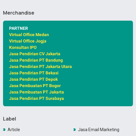
Merchandise
PARTNER
Virtual Office Medan
Virtual Office Jogja
Konsultan IPO
Jasa Pendirian CV Jakarta
Jasa Pendirian PT Bandung
Jasa Pendirian PT Jakarta Utara
Jasa Pendirian PT Bekasi
Jasa Pendirian PT Depok
Jasa Pembuatan PT Bogor
Jasa Pembuatan PT Jakarta
Jasa Pendirian PT Surabaya
Label
Article
Jasa Email Marketing