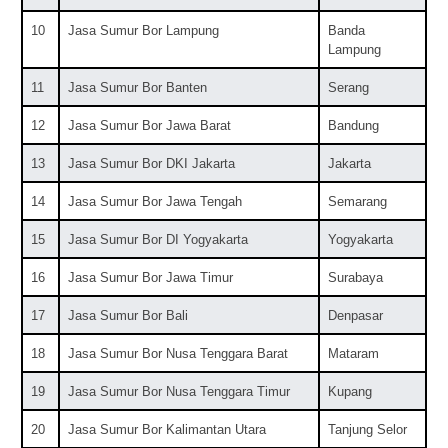
10
Jasa Sumur Bor Lampung
Banda
Lampung
11
Jasa Sumur Bor Banten
Serang
12
Jasa Sumur Bor Jawa Barat
Bandung
13
Jasa Sumur Bor DKI Jakarta
Jakarta
14
Jasa Sumur Bor Jawa Tengah
Semarang
15
Jasa Sumur Bor DI Yogyakarta
Yogyakarta
16
Jasa Sumur Bor Jawa Timur
Surabaya
17
Jasa Sumur Bor Bali
Denpasar
18
Jasa Sumur Bor Nusa Tenggara Barat
Mataram
19
Jasa Sumur Bor Nusa Tenggara Timur
Kupang
20
Jasa Sumur Bor Kalimantan Utara
Tanjung Selor