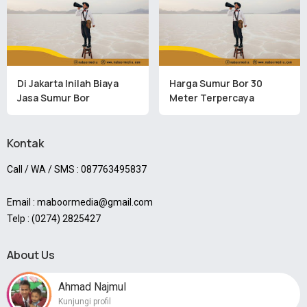
Di Jakarta Inilah Biaya
Harga Sumur Bor 30
Jasa Sumur Bor
Meter Terpercaya
Kontak
Call / WA / SMS : 087763495837
Email : maboormedia@gmail.com
Telp : (0274) 2825427
About Us
Ahmad Najmul
Kunjungi profil