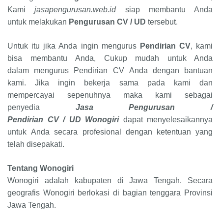
Kami
jasapengurusan.web.id
siap membantu Anda
untuk melakukan
Pengurusan CV
/
UD
tersebut.
Untuk itu jika Anda ingin mengurus
Pendirian CV
, kami
bisa membantu Anda, Cukup mudah untuk Anda
dalam mengurus
Pendirian CV
Anda dengan bantuan
kami. Jika ingin bekerja sama pada kami dan
mempercayai sepenuhnya maka kami sebagai
penyedia
Jasa Pengurusan /
Pendirian
CV
/
UD
Wonogiri
dapat menyelesaikannya
untuk Anda secara profesional dengan ketentuan yang
telah disepakati.
Tentang Wonogiri
Wonogiri adalah kabupaten di Jawa Tengah. Secara
geografis Wonogiri berlokasi di bagian tenggara Provinsi
Jawa Tengah.