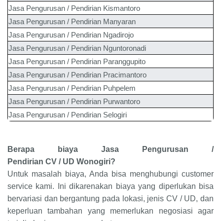
Jasa Pengurusan / Pendirian
Kismantoro
Jasa Pengurusan / Pendirian
Manyaran
Jasa Pengurusan / Pendirian
Ngadirojo
Jasa Pengurusan / Pendirian
Nguntoronadi
Jasa Pengurusan / Pendirian
Paranggupito
Jasa Pengurusan / Pendirian
Pracimantoro
Jasa Pengurusan / Pendirian
Puhpelem
Jasa Pengurusan / Pendirian
Purwantoro
Jasa Pengurusan / Pendirian
Selogiri
Berapa biaya
Jasa Pengurusan /
Pendirian
CV
/
UD
Wonogiri
?
Untuk masalah biaya, Anda bisa menghubungi customer
service kami. Ini dikarenakan biaya yang diperlukan bisa
bervariasi dan bergantung pada lokasi, jenis CV / UD, dan
keperluan tambahan yang memerlukan negosiasi agar