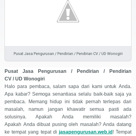
Pusat Jasa Pengurusan / Pendirian / Pendirian CV / UD Wonogiri
Pusat
Jasa Pengurusan / Pendirian /
Pendirian
CV
/
UD
Wonogiri
Halo para pembaca, salam sapa dari kami untuk
Anda
.
Apa kabar? Semoga senantiasa selalu baik-baik saja ya
pembaca. Memang hidup ini tidak pernah terlepas dari
masalah, namun jangan khawatir semua pasti ada
solusinya. Apakah
Anda
memiliki masalah?
Apakah
Anda
dibuat pusing oleh masalah? Anda datang
ke tempat yang tepat di
jasapengurusan.web.id
! Tempat