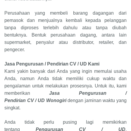
Perusahaan yang membeli barang dagangan dari
pemasok dan menjualnya kembali kepada pelanggan
tanpa diproses terlebih dahulu atau tanpa diubah
bentuknya. Bentuk perusahaan dagang, antara lain
supermarket, penyalur atau distributor, retailer, dan
pengecer.
Jasa Pengurusan / Pendirian
CV
/
UD
Kami
Kami yakin banyak dari Anda yang ingin memulai usaha
Anda, namun Anda tidak memiliki cukup waktu dan
pengalaman untuk melakukan prosesnya. Untuk itu, kami
memberikan
Jasa Pengurusan /
Pendirian
CV
/
UD
Wonogiri
dengan jaminan waktu yang
singkat.
Anda tidak perlu pusing lagi memikirkan
tentang
Pengurusan CV
/
UD
,