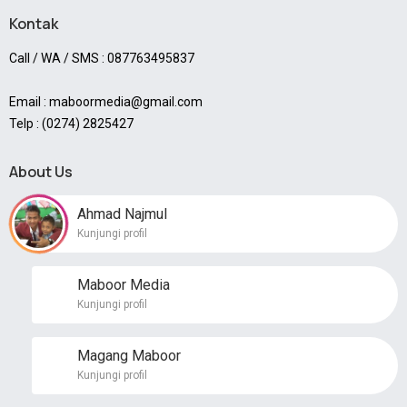
Kontak
Call / WA / SMS : 087763495837
Email : maboormedia@gmail.com
Telp : (0274) 2825427
About Us
Ahmad Najmul
Kunjungi profil
Maboor Media
Kunjungi profil
Magang Maboor
Kunjungi profil