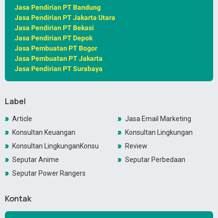
Jasa Pendirian PT Bandung
Jasa Pendirian PT Jakarta Utara
Jasa Pendirian PT Bekasi
Jasa Pendirian PT Depok
Jasa Pembuatan PT Bogor
Jasa Pembuatan PT Jakarta
Jasa Pendirian PT Surabaya
Label
Article
Jasa Email Marketing
Konsultan Keuangan
Konsultan Lingkungan
Konsultan LingkunganKonsultan Lingkungan
Review
Seputar Anime
Seputar Perbedaan
Seputar Power Rangers
Kontak