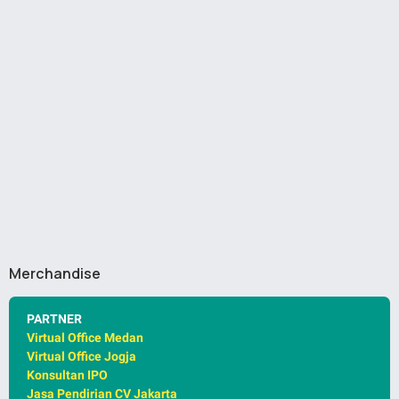
Merchandise
PARTNER
Virtual Office Medan
Virtual Office Jogja
Konsultan IPO
Jasa Pendirian CV Jakarta