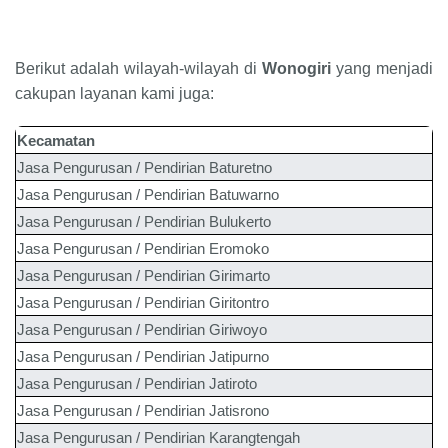
Berikut adalah wilayah-wilayah di
Wonogiri
yang menjadi
cakupan layanan kami juga:
Kecamatan
Jasa Pengurusan / Pendirian
Baturetno
Jasa Pengurusan / Pendirian
Batuwarno
Jasa Pengurusan / Pendirian
Bulukerto
Jasa Pengurusan / Pendirian
Eromoko
Jasa Pengurusan / Pendirian
Girimarto
Jasa Pengurusan / Pendirian
Giritontro
Jasa Pengurusan / Pendirian
Giriwoyo
Jasa Pengurusan / Pendirian
Jatipurno
Jasa Pengurusan / Pendirian
Jatiroto
Jasa Pengurusan / Pendirian
Jatisrono
Jasa Pengurusan / Pendirian
Karangtengah