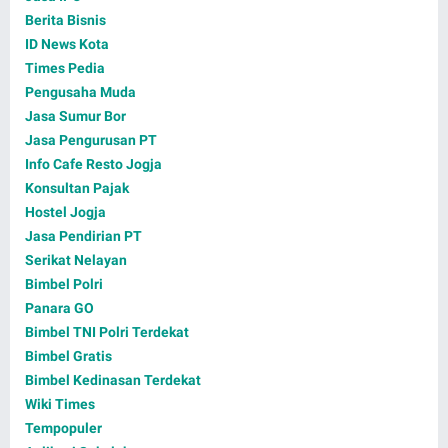
Berita Bisnis
ID News Kota
Times Pedia
Pengusaha Muda
Jasa Sumur Bor
Jasa Pengurusan PT
Info Cafe Resto Jogja
Konsultan Pajak
Hostel Jogja
Jasa Pendirian PT
Serikat Nelayan
Bimbel Polri
Panara GO
Bimbel TNI Polri Terdekat
Bimbel Gratis
Bimbel Kedinasan Terdekat
Wiki Times
Tempopuler