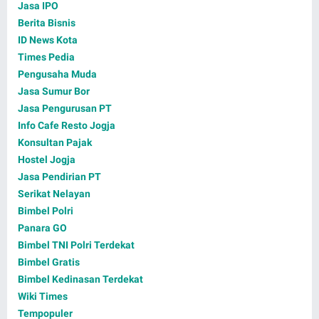
Jasa IPO
Berita Bisnis
ID News Kota
Times Pedia
Pengusaha Muda
Jasa Sumur Bor
Jasa Pengurusan PT
Info Cafe Resto Jogja
Konsultan Pajak
Hostel Jogja
Jasa Pendirian PT
Serikat Nelayan
Bimbel Polri
Panara GO
Bimbel TNI Polri Terdekat
Bimbel Gratis
Bimbel Kedinasan Terdekat
Wiki Times
Tempopuler