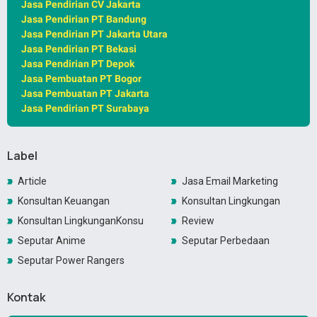
Jasa Pendirian CV Jakarta
Jasa Pendirian PT Bandung
Jasa Pendirian PT Jakarta Utara
Jasa Pendirian PT Bekasi
Jasa Pendirian PT Depok
Jasa Pembuatan PT Bogor
Jasa Pembuatan PT Jakarta
Jasa Pendirian PT Surabaya
Label
Article
Jasa Email Marketing
Konsultan Keuangan
Konsultan Lingkungan
Konsultan LingkunganKonsultan Lingkungan
Review
Seputar Anime
Seputar Perbedaan
Seputar Power Rangers
Kontak