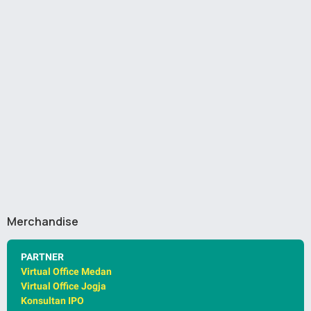
Merchandise
PARTNER
Virtual Office Medan
Virtual Office Jogja
Konsultan IPO