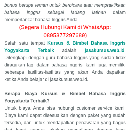
bonus berupa teman untuk berbicara atau mempraktikkan
bahasa Inggris sebagai ladang latihan
dalam
memperlancar bahasa Inggris Anda.
(Segera Hubungi Kami di WhatsApp:
0895377297689)
Salah satu tempat
Kursus & Bimbel Bahasa Inggris
Yogyakarta Terbaik
adalah
jasakursus.web.id
.
Dilengkapi dengan guru bahasa Inggris yang sudah tidak
diragukan lagi dalam bahasa Inggris, kami juga memiliki
beberapa fasilitas-fasilitas yang akan Anda dapatkan
ketika Anda belajar di jasakursus.web.id.
Berapa Biaya Kursus & Bimbel Bahasa Inggris
Yogyakarta Terbaik?
Untuk biaya, Anda bisa hubungi customer service kami.
Biaya kami dapat disesuaikan dengan paket yang sudah
tersedia, dan untuk mendapatkan penawaran yang bagus
dari kami, segera lakukan pendaftaran dengan kami