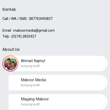
Kontak
Call / WA / SMS : 087763495837
Email : maboormedia@gmail.com
Telp : (0274) 2825427
About Us
Ahmad Najmul
Kunjungi profil
Maboor Media
Kunjungi profil
Magang Maboor
Kunjungi profil