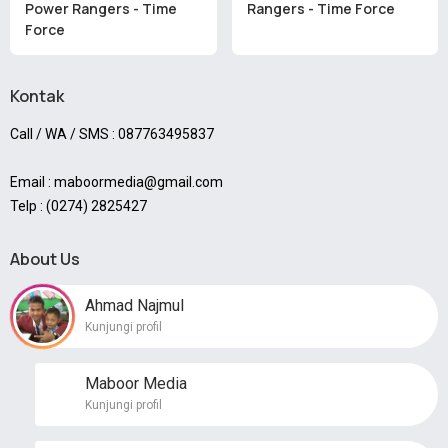
Power Rangers - Time
Rangers - Time Force
Force
Kontak
Call / WA / SMS : 087763495837
Email : maboormedia@gmail.com
Telp : (0274) 2825427
About Us
Ahmad Najmul
Kunjungi profil
Maboor Media
Kunjungi profil