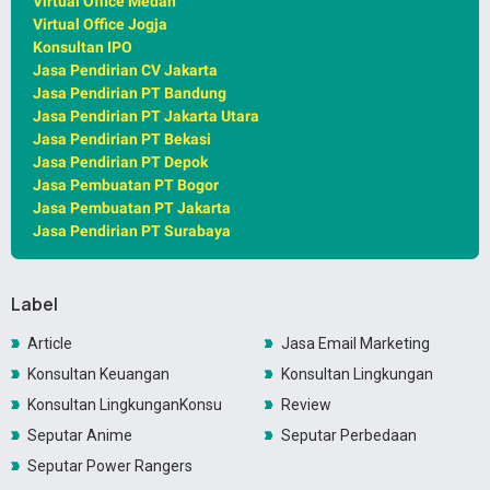
Virtual Office Medan
Virtual Office Jogja
Konsultan IPO
Jasa Pendirian CV Jakarta
Jasa Pendirian PT Bandung
Jasa Pendirian PT Jakarta Utara
Jasa Pendirian PT Bekasi
Jasa Pendirian PT Depok
Jasa Pembuatan PT Bogor
Jasa Pembuatan PT Jakarta
Jasa Pendirian PT Surabaya
Label
Article
Jasa Email Marketing
Konsultan Keuangan
Konsultan Lingkungan
Konsultan LingkunganKonsultan Lingkungan
Review
Seputar Anime
Seputar Perbedaan
Seputar Power Rangers