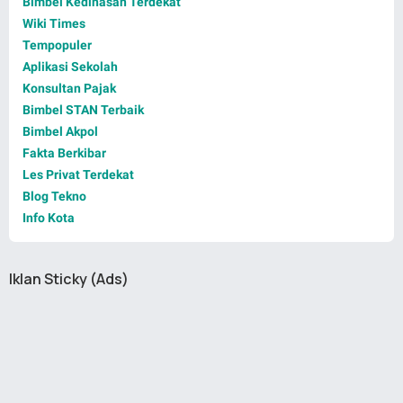
Bimbel Kedinasan Terdekat
Wiki Times
Tempopuler
Aplikasi Sekolah
Konsultan Pajak
Bimbel STAN Terbaik
Bimbel Akpol
Fakta Berkibar
Les Privat Terdekat
Blog Tekno
Info Kota
Iklan Sticky (Ads)